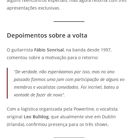
alguns reencontros especiais, mas agora retorna com três
apresentações exclusivas.
Depoimentos sobre a volta
O guitarrista
Fábio Sonrisal
, na banda desde 1997,
comentou sobre a motivação para o retorno:
“De verdade, não esperávamos por isso, mas no ano
passado fizemos uma jam com participação de alguns ex-
membros e vocalistas convidados. Foi incrível, bateu a
vontade de fazer de novo”.
Com a logística organizada pela Powerline, o vocalista
original
Leo Bulldog
, que atualmente vive em Dublin
(Irlanda), confirmou presença para os três shows.