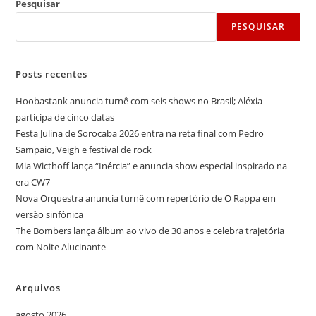
Pesquisar
PESQUISAR
Posts recentes
Hoobastank anuncia turnê com seis shows no Brasil; Aléxia
participa de cinco datas
Festa Julina de Sorocaba 2026 entra na reta final com Pedro
Sampaio, Veigh e festival de rock
Mia Wicthoff lança “Inércia” e anuncia show especial inspirado na
era CW7
Nova Orquestra anuncia turnê com repertório de O Rappa em
versão sinfônica
The Bombers lança álbum ao vivo de 30 anos e celebra trajetória
com Noite Alucinante
Arquivos
agosto 2026