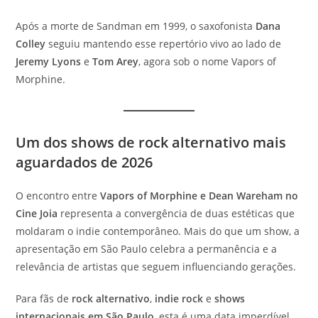
Após a morte de Sandman em 1999, o saxofonista
Dana
Colley
seguiu mantendo esse repertório vivo ao lado de
Jeremy Lyons
e
Tom Arey
, agora sob o nome Vapors of
Morphine.
Um dos shows de rock alternativo mais
aguardados de 2026
O encontro entre
Vapors of Morphine e Dean Wareham no
Cine Joia
representa a convergência de duas estéticas que
moldaram o indie contemporâneo. Mais do que um show, a
apresentação em São Paulo celebra a permanência e a
relevância de artistas que seguem influenciando gerações.
Para fãs de
rock alternativo
,
indie rock
e
shows
internacionais em São Paulo
, esta é uma data imperdível.