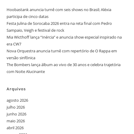
Hoobastank anuncia turnê com seis shows no Brasil; Aléxia
participa de cinco datas
Festa Julina de Sorocaba 2026 entra na reta final com Pedro
Sampaio, Veigh e festival de rock
Mia Wicthoff lança “Inércia” e anuncia show especial inspirado na
era CW7
Nova Orquestra anuncia turnê com repertório de O Rappa em
versão sinfônica
The Bombers lança álbum ao vivo de 30 anos e celebra trajetória
com Noite Alucinante
Arquivos
agosto 2026
julho 2026
junho 2026
maio 2026
abril 2026