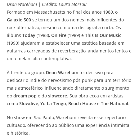
Dean Wareham | Crédito: Laura Moreau
Formado em Massachusetts no final dos anos 1980, o
Galaxie 500
se tornou um dos nomes mais influentes do
rock alternativo, mesmo com uma discografia curta. Os
álbuns
Today
(1988),
On Fire
(1989) e
This Is Our Music
(1990) ajudaram a estabelecer uma estética baseada em
guitarras carregadas de reverberação, andamentos lentos e
uma melancolia contemplativa.
À frente do grupo,
Dean Wareham
foi decisivo para
deslocar o indie do nervosismo pós-punk para um território
mais atmosférico, influenciando diretamente o surgimento
do
dream pop
e do
slowcore
. Sua obra ecoa em artistas
como
Slowdive
,
Yo La Tengo
,
Beach House
e
The National
.
No show em São Paulo, Wareham revisita esse repertório
cultuado, oferecendo ao público uma experiência intimista
e histórica.