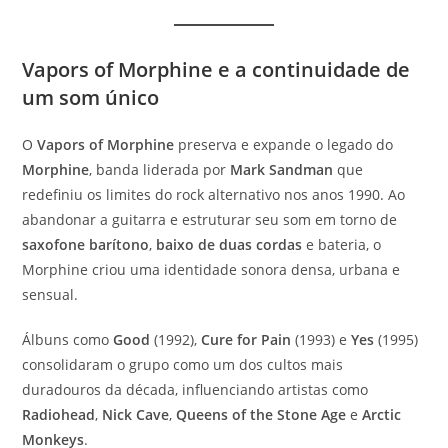
Vapors of Morphine e a continuidade de
um som único
O
Vapors of Morphine
preserva e expande o legado do
Morphine
, banda liderada por
Mark Sandman
que
redefiniu os limites do rock alternativo nos anos 1990. Ao
abandonar a guitarra e estruturar seu som em torno de
saxofone barítono
,
baixo de duas cordas
e bateria, o
Morphine criou uma identidade sonora densa, urbana e
sensual.
Álbuns como
Good
(1992),
Cure for Pain
(1993) e
Yes
(1995)
consolidaram o grupo como um dos cultos mais
duradouros da década, influenciando artistas como
Radiohead
,
Nick Cave
,
Queens of the Stone Age
e
Arctic
Monkeys
.