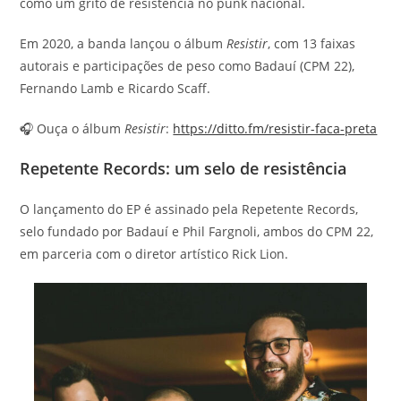
como um grito de resistência no punk nacional.
Em 2020, a banda lançou o álbum
Resistir
, com 13 faixas
autorais e participações de peso como Badauí (CPM 22),
Fernando Lamb e Ricardo Scaff.
🎧 Ouça o álbum
Resistir
:
https://ditto.fm/resistir-faca-preta
Repetente Records: um selo de resistência
O lançamento do EP é assinado pela Repetente Records,
selo fundado por Badauí e Phil Fargnoli, ambos do CPM 22,
em parceria com o diretor artístico Rick Lion.