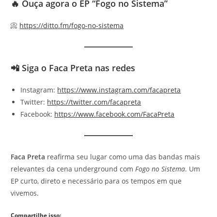
🔥 Ouça agora o EP “Fogo no Sistema”
📀
https://ditto.fm/fogo-no-sistema
📲 Siga o Faca Preta nas redes
Instagram:
https://www.instagram.com/facapreta
Twitter:
https://twitter.com/facapreta
Facebook:
https://www.facebook.com/FacaPreta
Faca Preta
reafirma seu lugar como uma das bandas mais
relevantes da cena underground com
Fogo no Sistema
. Um
EP curto, direto e necessário para os tempos em que
vivemos.
Compartilhe isso: