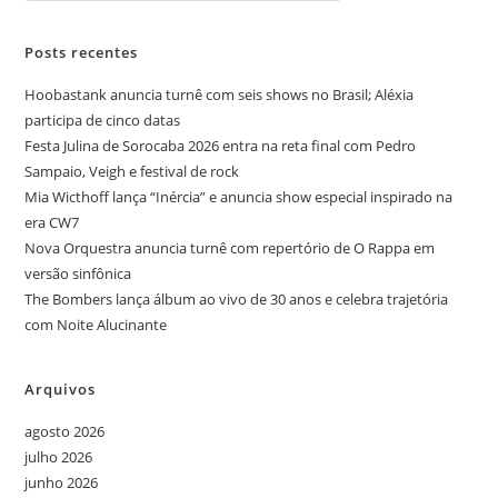
Posts recentes
Hoobastank anuncia turnê com seis shows no Brasil; Aléxia
participa de cinco datas
Festa Julina de Sorocaba 2026 entra na reta final com Pedro
Sampaio, Veigh e festival de rock
Mia Wicthoff lança “Inércia” e anuncia show especial inspirado na
era CW7
Nova Orquestra anuncia turnê com repertório de O Rappa em
versão sinfônica
The Bombers lança álbum ao vivo de 30 anos e celebra trajetória
com Noite Alucinante
Arquivos
agosto 2026
julho 2026
junho 2026