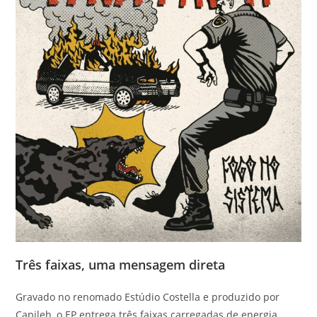
Três faixas, uma mensagem direta
Gravado no renomado Estúdio Costella e produzido por
Capileh, o EP entrega três faixas carregadas de energia,