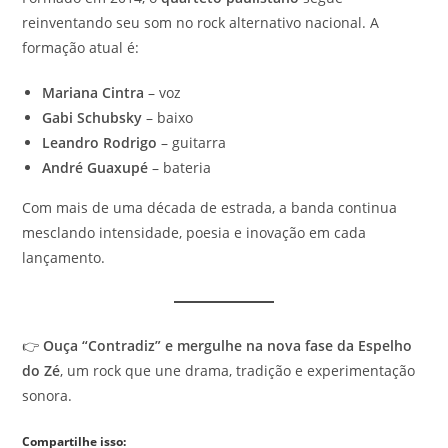
reinventando seu som no rock alternativo nacional. A
formação atual é:
Mariana Cintra
– voz
Gabi Schubsky
– baixo
Leandro Rodrigo
– guitarra
André Guaxupé
– bateria
Com mais de uma década de estrada, a banda continua
mesclando intensidade, poesia e inovação em cada
lançamento.
👉
Ouça “Contradiz” e mergulhe na nova fase da Espelho
do Zé
, um rock que une drama, tradição e experimentação
sonora.
Compartilhe isso: