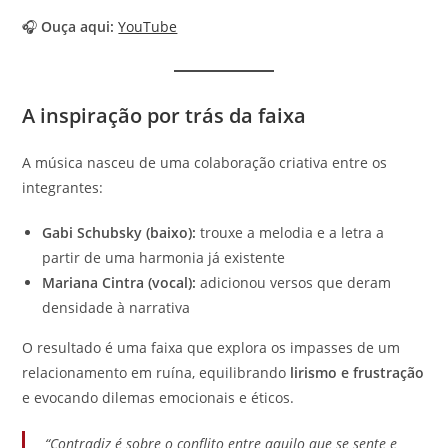
🎧
Ouça aqui:
YouTube
A inspiração por trás da faixa
A música nasceu de uma colaboração criativa entre os
integrantes:
Gabi Schubsky (baixo):
trouxe a melodia e a letra a
partir de uma harmonia já existente
Mariana Cintra (vocal):
adicionou versos que deram
densidade à narrativa
O resultado é uma faixa que explora os impasses de um
relacionamento em ruína, equilibrando
lirismo e frustração
e evocando dilemas emocionais e éticos.
“Contradiz é sobre o conflito entre aquilo que se sente e