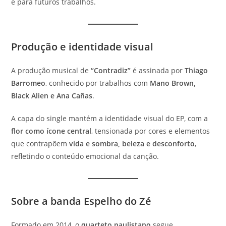
e para futuros trabalhos.
Produção e identidade visual
A produção musical de
“Contradiz”
é assinada por
Thiago
Barromeo
, conhecido por trabalhos com
Mano Brown,
Black Alien e Ana Cañas
.
A capa do single mantém a identidade visual do EP, com a
flor como ícone central
, tensionada por cores e elementos
que contrapõem
vida e sombra, beleza e desconforto
,
refletindo o conteúdo emocional da canção.
Sobre a banda Espelho do Zé
Formado em 2014, o
quarteto paulistano
segue