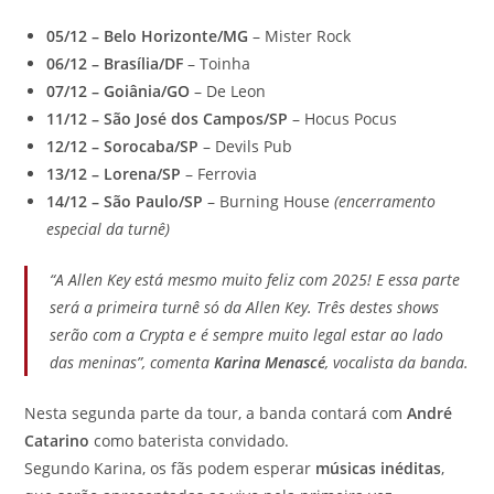
05/12 – Belo Horizonte/MG
– Mister Rock
06/12 – Brasília/DF
– Toinha
07/12 – Goiânia/GO
– De Leon
11/12 – São José dos Campos/SP
– Hocus Pocus
12/12 – Sorocaba/SP
– Devils Pub
13/12 – Lorena/SP
– Ferrovia
14/12 – São Paulo/SP
– Burning House
(encerramento
especial da turnê)
“A Allen Key está mesmo muito feliz com 2025! E essa parte
será a primeira turnê só da Allen Key. Três destes shows
serão com a Crypta e é sempre muito legal estar ao lado
das meninas”, comenta
Karina Menascé
, vocalista da banda.
Nesta segunda parte da tour, a banda contará com
André
Catarino
como baterista convidado.
Segundo Karina, os fãs podem esperar
músicas inéditas
,