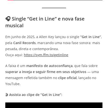
🎧
Single “Get in Line” e nova fase
musical
Em junho de 2025, a Allen Key lançou o single
“Get in Line”
,
pela
Canil Records
, marcando uma nova fase sonora: mais
pesada, direta e contemporânea.
Ouça aqui:
https://sym.ffm.to/getinline
A faixa é um
manifesto de autoconfiança
, que fala sobre
superar a inveja e seguir firme em seus objetivos
— uma
mensagem refletida também no
clipe oficial
, lançado no
YouTube.
🎬
Assista ao clipe de “Get in Line”: