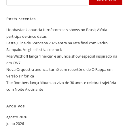
Posts recentes
Hoobastank anuncia turnê com seis shows no Brasil; Aléxia
participa de cinco datas
Festa Julina de Sorocaba 2026 entra na reta final com Pedro
Sampaio, Veigh e festival de rock
Mia Wicthoff lança “Inércia” e anuncia show especial inspirado na
era CW7
Nova Orquestra anuncia turnê com repertório de O Rappa em
versão sinfônica
The Bombers lança álbum ao vivo de 30 anos e celebra trajetória
com Noite Alucinante
Arquivos
agosto 2026
julho 2026