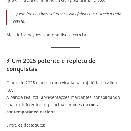
que serão apresentadas ao vivo pela primeira vez.
“Quem for ao show vai ouvir essas faixas em primeira mão”,
revela.
Mais informações:
xaninhodiscos.com.br
⚡
Um 2025 potente e repleto de
conquistas
O ano de 2025 marcou uma virada na trajetória da Allen
Key.
A banda realizou apresentações marcantes, consolidando
sua posição entre os principais nomes do
metal
contemporâneo nacional
.
Entre os destaques: