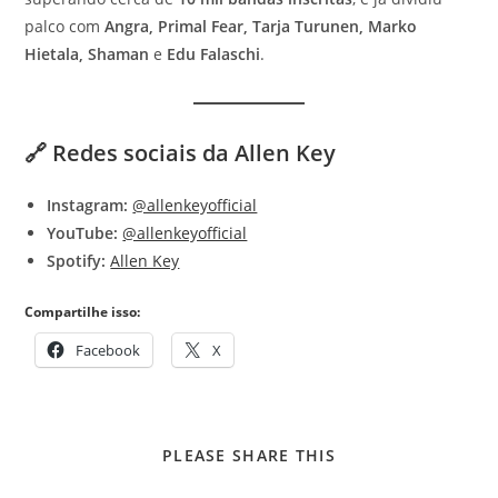
palco com
Angra, Primal Fear, Tarja Turunen, Marko
Hietala, Shaman
e
Edu Falaschi
.
🔗
Redes sociais da Allen Key
Instagram:
@allenkeyofficial
YouTube:
@allenkeyofficial
Spotify:
Allen Key
Compartilhe isso:
Facebook
X
COMPARTILHAR
PLEASE SHARE THIS
ESTE
CONTEÚDO