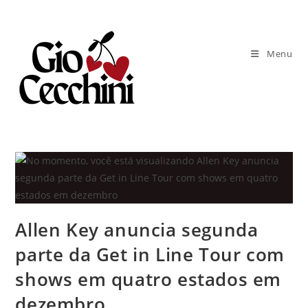
Ir
para
o
Menu
conteúdo
Allen Key anuncia segunda
parte da Get in Line Tour com
shows em quatro estados em
dezembro