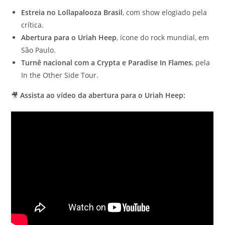
Estreia no Lollapalooza Brasil
, com show elogiado pela
crítica.
Abertura para o Uriah Heep
, ícone do rock mundial, em
São Paulo.
Turnê nacional com a Crypta e Paradise In Flames
, pela
In the Other Side Tour.
🎥
Assista ao vídeo da abertura para o Uriah Heep: