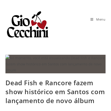
Ir
para
o
Menu
conteúdo
Dead Fish e Rancore fazem
show histórico em Santos com
lançamento de novo álbum