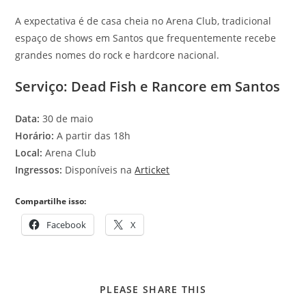
A expectativa é de casa cheia no Arena Club, tradicional
espaço de shows em Santos que frequentemente recebe
grandes nomes do rock e hardcore nacional.
Serviço: Dead Fish e Rancore em Santos
Data:
30 de maio
Horário:
A partir das 18h
Local:
Arena Club
Ingressos:
Disponíveis na
Articket
Compartilhe isso:
Facebook
X
COMPARTILHAR
PLEASE SHARE THIS
ESTE