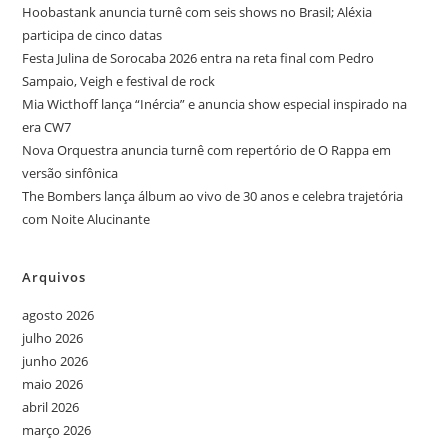
Hoobastank anuncia turnê com seis shows no Brasil; Aléxia
participa de cinco datas
Festa Julina de Sorocaba 2026 entra na reta final com Pedro
Sampaio, Veigh e festival de rock
Mia Wicthoff lança “Inércia” e anuncia show especial inspirado na
era CW7
Nova Orquestra anuncia turnê com repertório de O Rappa em
versão sinfônica
The Bombers lança álbum ao vivo de 30 anos e celebra trajetória
com Noite Alucinante
Arquivos
agosto 2026
julho 2026
junho 2026
maio 2026
abril 2026
março 2026