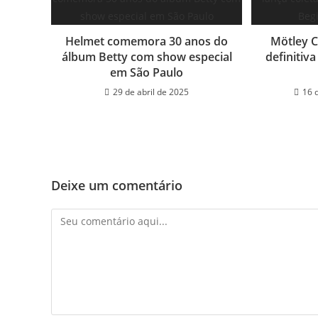
Helmet comemora 30 anos do
Mötley C
álbum Betty com show especial
definitiv
em São Paulo
29 de abril de 2025
16 
Deixe um comentário
Comentário