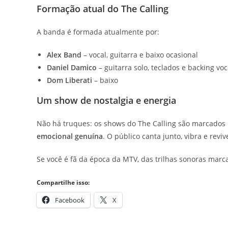
Formação atual do The Calling
A banda é formada atualmente por:
Alex Band
– vocal, guitarra e baixo ocasional
Daniel Damico
– guitarra solo, teclados e backing voc
Dom Liberati
– baixo
Um show de nostalgia e energia
Não há truques: os shows do The Calling são marcados
emocional genuína
. O público canta junto, vibra e re
Se você é fã da época da MTV, das trilhas sonoras marc
Compartilhe isso:
Facebook
X