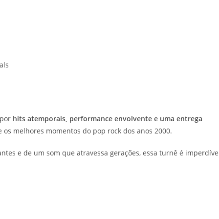
als
 por
hits atemporais, performance envolvente e uma entrega
vive os melhores momentos do pop rock dos anos 2000.
antes e de um som que atravessa gerações, essa turnê é imperdíve