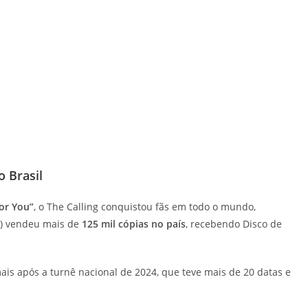
 Brasil
or You”
, o The Calling conquistou fãs em todo o mundo,
) vendeu mais de
125 mil cópias no país
, recebendo Disco de
mais após a turnê nacional de 2024, que teve mais de 20 datas e