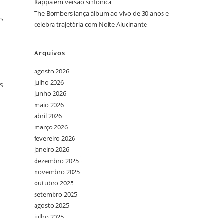
Rappa em versão sinfônica
The Bombers lança álbum ao vivo de 30 anos e
os
celebra trajetória com Noite Alucinante
Arquivos
agosto 2026
julho 2026
as
junho 2026
maio 2026
abril 2026
março 2026
fevereiro 2026
janeiro 2026
dezembro 2025
novembro 2025
outubro 2025
setembro 2025
agosto 2025
julho 2025