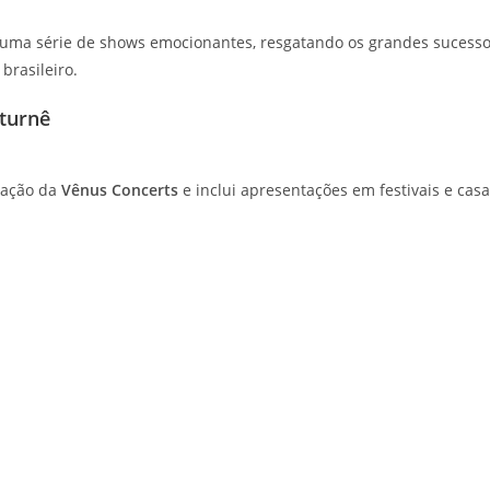
s uma série de shows emocionantes, resgatando os grandes sucess
brasileiro.
 turnê
zação da
Vênus Concerts
e inclui apresentações em festivais e cas