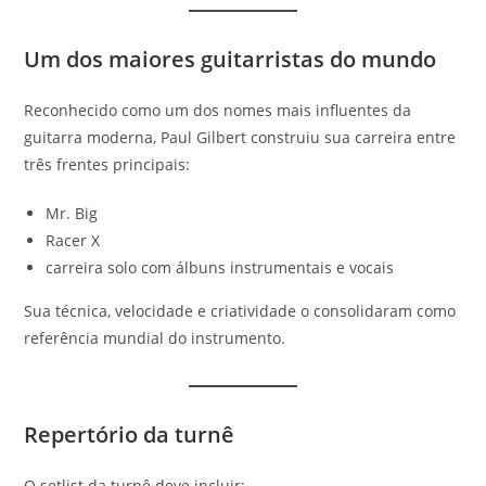
Um dos maiores guitarristas do mundo
Reconhecido como um dos nomes mais influentes da
guitarra moderna, Paul Gilbert construiu sua carreira entre
três frentes principais:
Mr. Big
Racer X
carreira solo com álbuns instrumentais e vocais
Sua técnica, velocidade e criatividade o consolidaram como
referência mundial do instrumento.
Repertório da turnê
O setlist da turnê deve incluir: