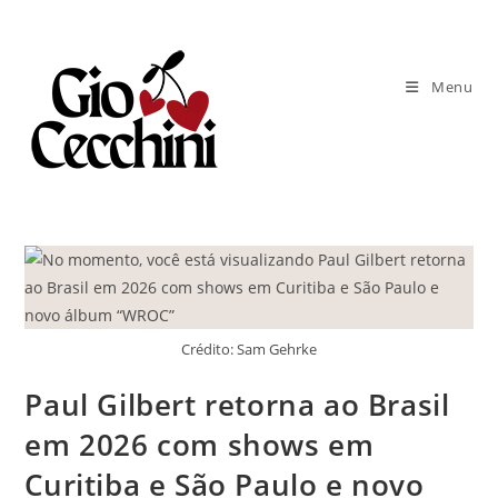
Ir
para
o
Menu
conteúdo
Crédito: Sam Gehrke
Paul Gilbert retorna ao Brasil
em 2026 com shows em
Curitiba e São Paulo e novo