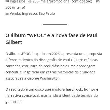
🎟️ Ingressos: R$ 250 (meia/promocional com doação) | R$
500 (inteira)
🎫 Venda:
Ingressos São Paulo
O álbum “WROC” e a nova fase de Paul
Gilbert
O álbum
WROC
, lançado em 2026, apresenta uma proposta
diferente dentro da discografia de Paul Gilbert: músicas
cantadas, estrutura de rock clássico e uma abordagem
conceitual inspirada em regras históricas de civilidade
associadas a George Washington.
O resultado é um disco que mistura
hard rock, humor e
narrativa conceitual
, mantendo a identidade técnica do
guitarrista.