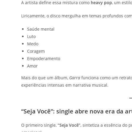
A artista define essa mistura como
heavy pop
, um estil
Liricamente, o disco mergulha em temas profundos com
Saúde mental
Luto
Medo
Coragem
Empoderamento
Amor
Mais do que um álbum,
Garra
funciona como um retrato
experiências intensas em narrativa musical.
“Seja Você”: single abre nova era da ar
O primeiro single,
“Seja Você”
, sintetiza a essência do