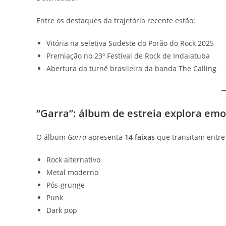
Entre os destaques da trajetória recente estão:
Vitória na seletiva Sudeste do Porão do Rock 2025
Premiação no 23º Festival de Rock de Indaiatuba
Abertura da turnê brasileira da banda The Calling
“Garra”: álbum de estreia explora emo
O álbum
Garra
apresenta
14 faixas
que transitam entre 
Rock alternativo
Metal moderno
Pós-grunge
Punk
Dark pop