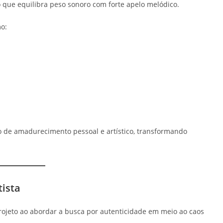
o que equilibra peso sonoro com forte apelo melódico.
o:
 de amadurecimento pessoal e artístico, transformando
tista
 projeto ao abordar a busca por autenticidade em meio ao caos