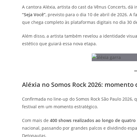
A cantora Aléxia, artista do cast da Vênus Concerts, dá
“Seja Você”
, previsto para o dia 10 de abril de 2026. A
que chega completo às plataformas digitais no dia 30 de
Além disso, a artista também revelou a identidade visua
estético que guiará essa nova etapa.
Aléxia no Somos Rock 2026: momento d
Confirmada no line-up do Somos Rock São Paulo 2026, q
festival em um momento estratégico.
Com mais de
400 shows realizados ao longo de quatro
nacional, passando por grandes palcos e dividindo es
Detonautas.