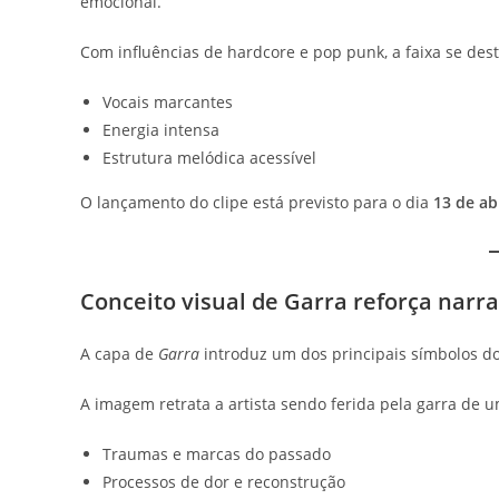
emocional.
Com influências de hardcore e pop punk, a faixa se dest
Vocais marcantes
Energia intensa
Estrutura melódica acessível
O lançamento do clipe está previsto para o dia
13 de abr
Conceito visual de Garra reforça narr
A capa de
Garra
introduz um dos principais símbolos do 
A imagem retrata a artista sendo ferida pela garra de 
Traumas e marcas do passado
Processos de dor e reconstrução