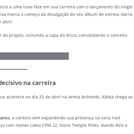
 início a uma nova fase em sua carreira com o lançamento do single
 faixa marca o começo da divulgação do seu álbum de estreia,
Garra
,
 abril.
l do projeto, incluindo a capa do disco, consolidando o conceito
ecisivo na carreira
ue acontece no dia 25 de abril na Arena Anhembi, Aléxia chega ao
 anos
, a cantora vem expandindo sua presença na cena rock
paço com nomes como CPM 22, Stone Temple Pilots, Nando Reis e