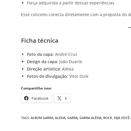
Força adquirida a partir dessas experiências
Esse conceito conecta diretamente com a proposta do á
Ficha técnica
Foto da capa:
André Cruz
Design da capa:
João Duarte
Direção artística:
Aléxia
Fotos de divulgação:
Vitor Duik
Compartilhe isso:
Facebook
X
TAGS
:
ALBUM GARRA
,
ALEXIA
,
GARRA
,
GARRA ALÉXIA
,
ROCK
,
SEJA VOCÊ 