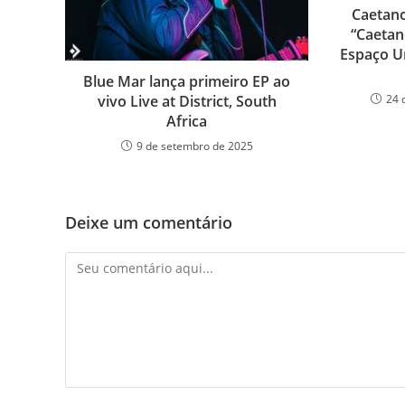
Caetano
“Caetan
Espaço U
Blue Mar lança primeiro EP ao
24 
vivo Live at District, South
Africa
9 de setembro de 2025
Deixe um comentário
Comentário