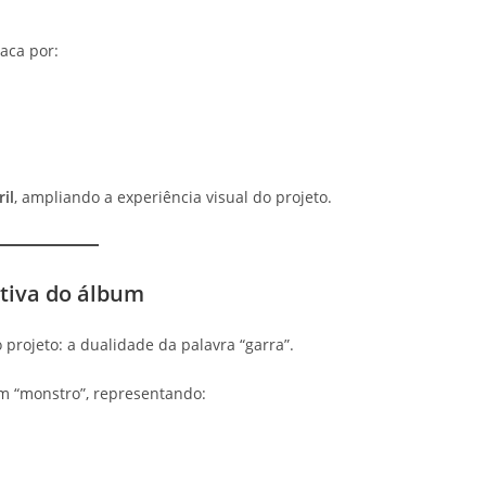
aca por:
il
, ampliando a experiência visual do projeto.
ativa do álbum
projeto: a dualidade da palavra “garra”.
um “monstro”, representando: