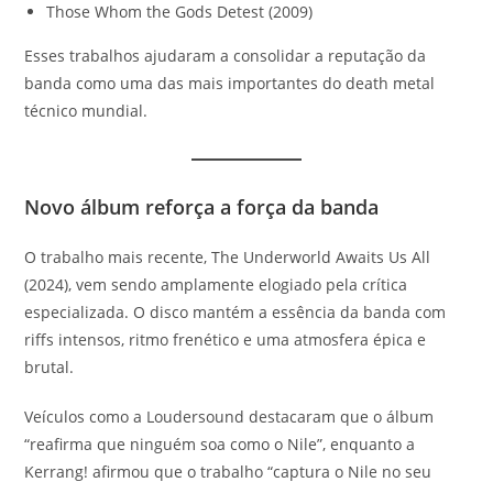
Those Whom the Gods Detest (2009)
Esses trabalhos ajudaram a consolidar a reputação da
banda como uma das mais importantes do death metal
técnico mundial.
Novo álbum reforça a força da banda
O trabalho mais recente, The Underworld Awaits Us All
(2024), vem sendo amplamente elogiado pela crítica
especializada. O disco mantém a essência da banda com
riffs intensos, ritmo frenético e uma atmosfera épica e
brutal.
Veículos como a Loudersound destacaram que o álbum
“reafirma que ninguém soa como o Nile”, enquanto a
Kerrang! afirmou que o trabalho “captura o Nile no seu