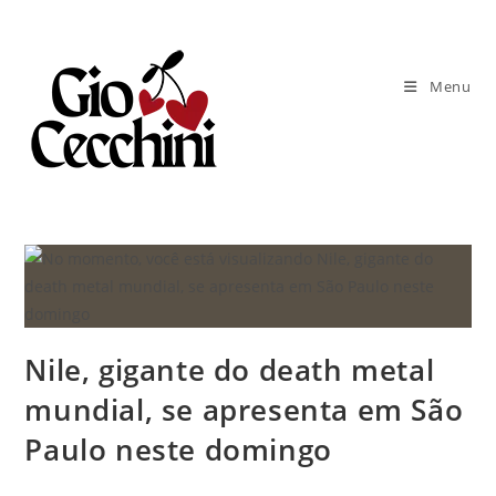
Ir
para
o
Menu
conteúdo
Nile, gigante do death metal
mundial, se apresenta em São
Paulo neste domingo