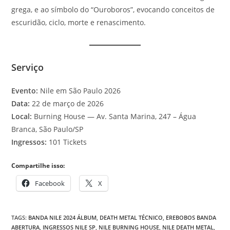
grega, e ao símbolo do “Ouroboros”, evocando conceitos de
escuridão, ciclo, morte e renascimento.
Serviço
Evento:
Nile em São Paulo 2026
Data:
22 de março de 2026
Local:
Burning House — Av. Santa Marina, 247 – Água
Branca, São Paulo/SP
Ingressos:
101 Tickets
Compartilhe isso:
Facebook
X
TAGS
:
BANDA NILE 2024 ÁLBUM
,
DEATH METAL TÉCNICO
,
EREBOBOS BANDA
ABERTURA
,
INGRESSOS NILE SP
,
NILE BURNING HOUSE
,
NILE DEATH METAL
,