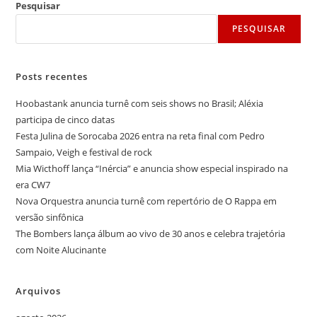
Pesquisar
PESQUISAR
Posts recentes
Hoobastank anuncia turnê com seis shows no Brasil; Aléxia
participa de cinco datas
Festa Julina de Sorocaba 2026 entra na reta final com Pedro
Sampaio, Veigh e festival de rock
Mia Wicthoff lança “Inércia” e anuncia show especial inspirado na
era CW7
Nova Orquestra anuncia turnê com repertório de O Rappa em
versão sinfônica
The Bombers lança álbum ao vivo de 30 anos e celebra trajetória
com Noite Alucinante
Arquivos