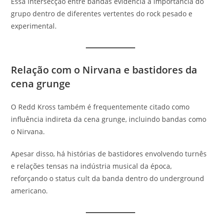
Essa intersecção entre bandas evidencia a importância do
grupo dentro de diferentes vertentes do rock pesado e
experimental.
Relação com o Nirvana e bastidores da
cena grunge
O Redd Kross também é frequentemente citado como
influência indireta da cena grunge, incluindo bandas como
o Nirvana.
Apesar disso, há histórias de bastidores envolvendo turnês
e relações tensas na indústria musical da época,
reforçando o status cult da banda dentro do underground
americano.