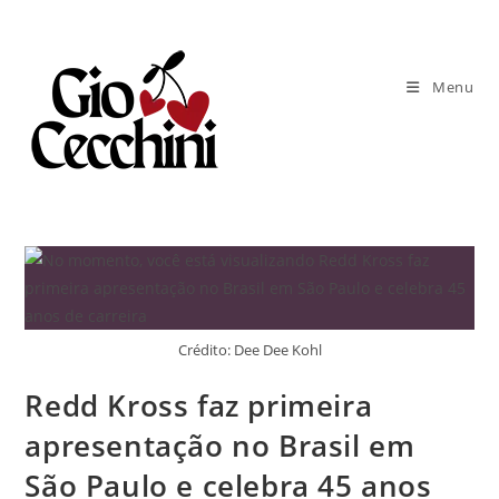
Ir
para
o
Menu
conteúdo
Crédito: Dee Dee Kohl
Redd Kross faz primeira
apresentação no Brasil em
São Paulo e celebra 45 anos