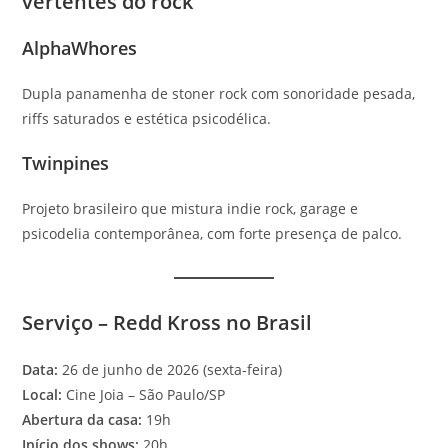
vertentes do rock
AlphaWhores
Dupla panamenha de stoner rock com sonoridade pesada,
riffs saturados e estética psicodélica.
Twinpines
Projeto brasileiro que mistura indie rock, garage e
psicodelia contemporânea, com forte presença de palco.
Serviço – Redd Kross no Brasil
Data:
26 de junho de 2026 (sexta-feira)
Local:
Cine Joia – São Paulo/SP
Abertura da casa:
19h
Início dos shows:
20h