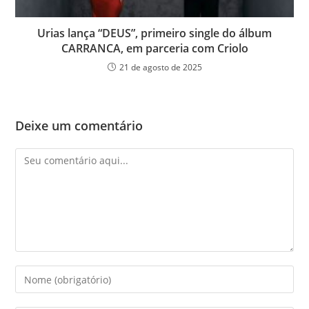
Urias lança “DEUS”, primeiro single do álbum
CARRANCA, em parceria com Criolo
21 de agosto de 2025
Deixe um comentário
Comentário
Digite
seu
nome