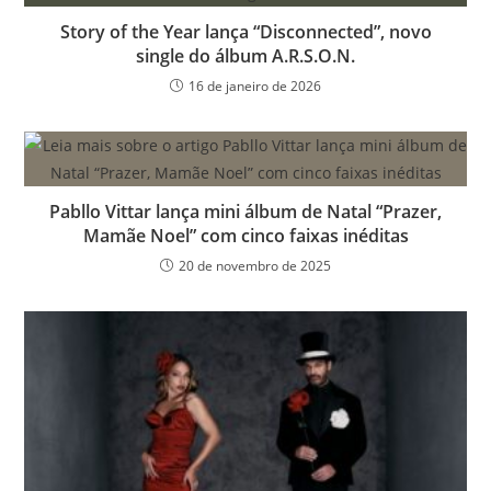
Story of the Year lança “Disconnected”, novo
single do álbum A.R.S.O.N.
16 de janeiro de 2026
Pabllo Vittar lança mini álbum de Natal “Prazer,
Mamãe Noel” com cinco faixas inéditas
20 de novembro de 2025