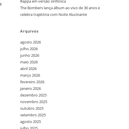
Rappa em versão sinfônica
e
The Bombers lança álbum ao vivo de 30 anos e
celebra trajetória com Noite Alucinante
Arquivos
agosto 2026
julho 2026
junho 2026
maio 2026
abril 2026
março 2026
fevereiro 2026
janeiro 2026
s
dezembro 2025
novembro 2025
outubro 2025
setembro 2025
agosto 2025
julho 2025