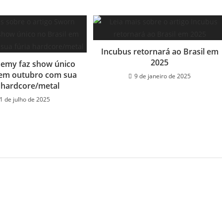
Incubus retornará ao Brasil em
2025
emy faz show único
 em outubro com sua
9 de janeiro de 2025
a hardcore/metal
1 de julho de 2025