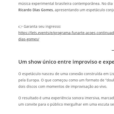
música experimental brasileira contemporânea. No dia
Ricardo Dias Gomes
, apresentando um espetáculo con
👉 Garanta seu ingresso:
https://lets.events/e/programa-funarte-acoes-continuad
dias-gomes/
Um show único entre improviso e exp
O espetáculo nasceu de uma conexão construída em Lis
pela Europa. O que começou como um formato de “doubl
dois discos com momentos de improvisação ao vivo.
O resultado é uma experiência sonora imersiva, marcada
um convite para o público mergulhar em uma escuta se