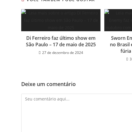
Di Ferreiro faz último show em
Sworn En
São Paulo – 17 de maio de 2025
no Brasil
fúri
27 de dezembro de 2024
3
Deixe um comentário
Comentário