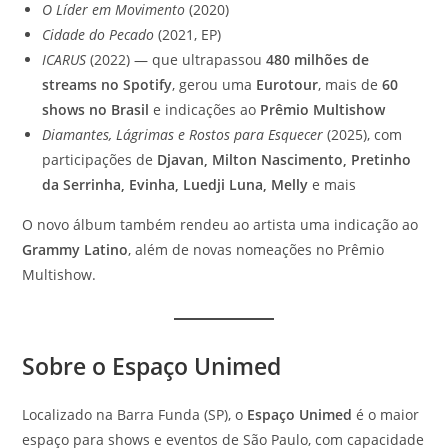
O Líder em Movimento
(2020)
Cidade do Pecado
(2021, EP)
ICARUS
(2022) — que ultrapassou
480 milhões de
streams no Spotify
, gerou uma
Eurotour
, mais de
60
shows no Brasil
e indicações ao
Prêmio Multishow
Diamantes, Lágrimas e Rostos para Esquecer
(2025), com
participações de
Djavan, Milton Nascimento, Pretinho
da Serrinha, Evinha, Luedji Luna, Melly
e mais
O novo álbum também rendeu ao artista uma indicação ao
Grammy Latino
, além de novas nomeações no Prêmio
Multishow.
Sobre o Espaço Unimed
Localizado na Barra Funda (SP), o
Espaço Unimed
é o maior
espaço para shows e eventos de São Paulo, com capacidade