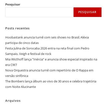
Pesquisar
PESQUISAR
Posts recentes
Hoobastank anuncia turnê com seis shows no Brasil; Aléxia
participa de cinco datas
Festa Julina de Sorocaba 2026 entra na reta final com Pedro
Sampaio, Veigh e festival de rock
Mia Wicthoff lança “Inércia” e anuncia show especial inspirado na
era CW7
Nova Orquestra anuncia turnê com repertório de O Rappa em
versão sinfônica
The Bombers lança álbum ao vivo de 30 anos e celebra trajetória
com Noite Alucinante
Arquivos