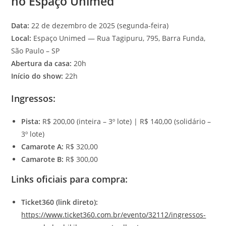
no Espaço Unimed
Data:
22 de dezembro de 2025 (segunda-feira)
Local:
Espaço Unimed — Rua Tagipuru, 795, Barra Funda,
São Paulo – SP
Abertura da casa:
20h
Início do show:
22h
Ingressos:
Pista:
R$ 200,00 (inteira – 3º lote) | R$ 140,00 (solidário –
3º lote)
Camarote A:
R$ 320,00
Camarote B:
R$ 300,00
Links oficiais para compra:
Ticket360 (link direto):
https://www.ticket360.com.br/evento/32112/ingressos-