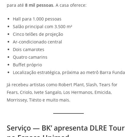
para até
8 mil pessoas
. A casa oferece:
Hall para 1.000 pessoas
Salão principal com 3.500 m²
Cinco telões de projeção
Ar-condicionado central
Dois camarotes
Quatro camarins
Buffet próprio
Localização estratégica, próxima ao metrô Barra Funda
Já recebeu artistas como Robert Plant, Slash, Tears for
Fears, Criolo, Ivete Sangalo, Los Hermanos, Emicida,
Morrissey, Tiësto e muito mais.
Serviço — BK’ apresenta DLRE Tour