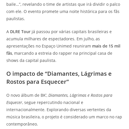
baile…”, revelando o time de artistas que irá dividir o palco
com ele. O evento promete uma noite histórica para os fãs
paulistas.
A
DLRE Tour
já passou por várias capitais brasileiras e
acumula milhares de espectadores. Em julho, as
apresentações no Espaço Unimed reuniram
mais de 15 mil
fãs
, marcando a estreia do rapper na principal casa de
shows da capital paulista.
O impacto de “Diamantes, Lágrimas e
Rostos para Esquecer”
O novo álbum de BK’,
Diamantes, Lágrimas e Rostos para
Esquecer
, segue repercutindo nacional e
internacionalmente. Explorando diversas vertentes da
música brasileira, o projeto é considerado um marco no rap
contemporâneo.