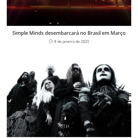
Simple Minds desembarcará no Brasil em Março
8 de janeiro de 2025