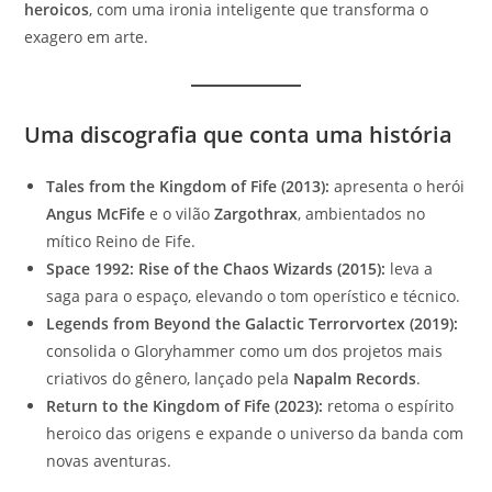
heroicos
, com uma ironia inteligente que transforma o
exagero em arte.
Uma discografia que conta uma história
Tales from the Kingdom of Fife (2013):
apresenta o herói
Angus McFife
e o vilão
Zargothrax
, ambientados no
mítico Reino de Fife.
Space 1992: Rise of the Chaos Wizards (2015):
leva a
saga para o espaço, elevando o tom operístico e técnico.
Legends from Beyond the Galactic Terrorvortex (2019):
consolida o Gloryhammer como um dos projetos mais
criativos do gênero, lançado pela
Napalm Records
.
Return to the Kingdom of Fife (2023):
retoma o espírito
heroico das origens e expande o universo da banda com
novas aventuras.