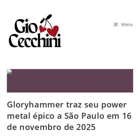
Ir
para
o
Menu
conteúdo
Gloryhammer traz seu power
metal épico a São Paulo em 16
de novembro de 2025