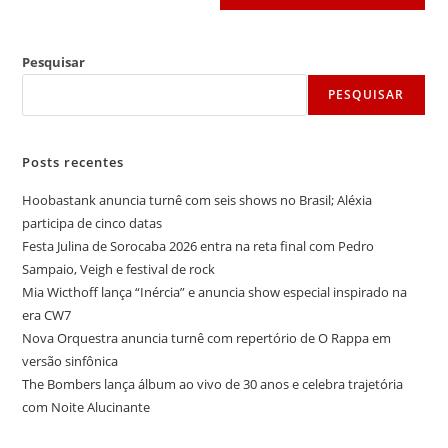
Pesquisar
PESQUISAR
Posts recentes
Hoobastank anuncia turnê com seis shows no Brasil; Aléxia
participa de cinco datas
Festa Julina de Sorocaba 2026 entra na reta final com Pedro
Sampaio, Veigh e festival de rock
Mia Wicthoff lança “Inércia” e anuncia show especial inspirado na
era CW7
Nova Orquestra anuncia turnê com repertório de O Rappa em
versão sinfônica
The Bombers lança álbum ao vivo de 30 anos e celebra trajetória
com Noite Alucinante