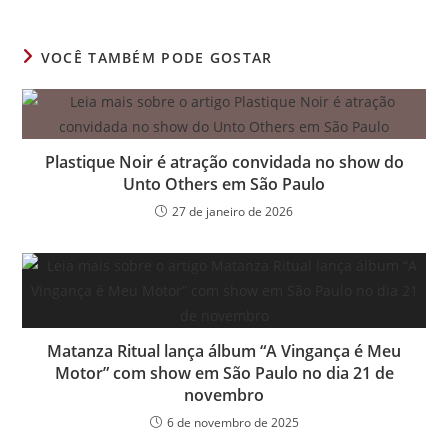
nova
nova
nova
janela
janela
janela
VOCÊ TAMBÉM PODE GOSTAR
Plastique Noir é atração convidada no show do
Unto Others em São Paulo
27 de janeiro de 2026
Matanza Ritual lança álbum “A Vingança é Meu
Motor” com show em São Paulo no dia 21 de
novembro
6 de novembro de 2025