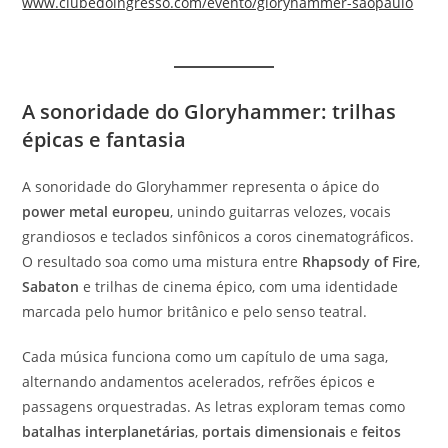
www.clubedoingresso.com/evento/gloryhammer-saopaulo
A sonoridade do Gloryhammer: trilhas
épicas e fantasia
A sonoridade do Gloryhammer representa o ápice do
power metal europeu
, unindo guitarras velozes, vocais
grandiosos e teclados sinfônicos a coros cinematográficos.
O resultado soa como uma mistura entre
Rhapsody of Fire
,
Sabaton
e trilhas de cinema épico, com uma identidade
marcada pelo humor britânico e pelo senso teatral.
Cada música funciona como um capítulo de uma saga,
alternando andamentos acelerados, refrões épicos e
passagens orquestradas. As letras exploram temas como
batalhas interplanetárias
,
portais dimensionais
e
feitos