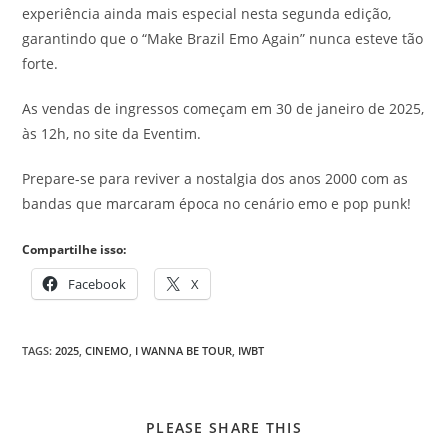
experiência ainda mais especial nesta segunda edição,
garantindo que o “Make Brazil Emo Again” nunca esteve tão
forte.
As vendas de ingressos começam em 30 de janeiro de 2025,
às 12h, no site da Eventim.
Prepare-se para reviver a nostalgia dos anos 2000 com as
bandas que marcaram época no cenário emo e pop punk!
Compartilhe isso:
Facebook
X
TAGS
:
2025
,
CINEMO
,
I WANNA BE TOUR
,
IWBT
COMPARTILHAR
PLEASE SHARE THIS
ESTE