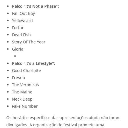
Palco “It’s Not a Phase”:
Fall Out Boy
Yellowcard
Forfun
Dead Fish
Story Of The Year
Gloria
Palco “It’s a Lifestyle”:
Good Charlotte
Fresno
The Veronicas
The Maine
Neck Deep
Fake Number
Os horários específicos das apresentações ainda não foram
divulgados. A organização do festival promete uma