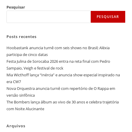
Pesquisar
PESQUISAR
Posts recentes
Hoobastank anuncia turnê com seis shows no Brasil; Aléxia
participa de cinco datas
Festa Julina de Sorocaba 2026 entra na reta final com Pedro
Sampaio, Veigh e festival de rock
Mia Wicthoff lança “Inércia” e anuncia show especial inspirado na
era CW7
Nova Orquestra anuncia turnê com repertório de O Rappa em
versão sinfônica
The Bombers lança álbum ao vivo de 30 anos e celebra trajetória
com Noite Alucinante
Arquivos