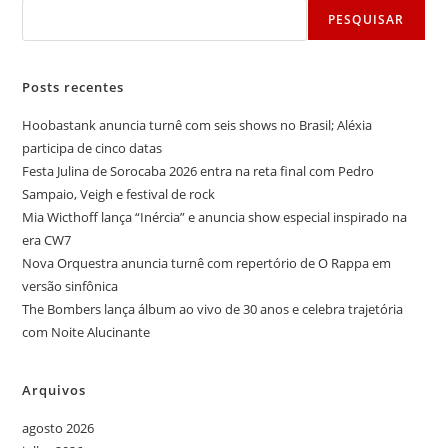
PESQUISAR
Posts recentes
Hoobastank anuncia turnê com seis shows no Brasil; Aléxia
participa de cinco datas
Festa Julina de Sorocaba 2026 entra na reta final com Pedro
Sampaio, Veigh e festival de rock
Mia Wicthoff lança “Inércia” e anuncia show especial inspirado na
era CW7
Nova Orquestra anuncia turnê com repertório de O Rappa em
versão sinfônica
The Bombers lança álbum ao vivo de 30 anos e celebra trajetória
com Noite Alucinante
Arquivos
agosto 2026