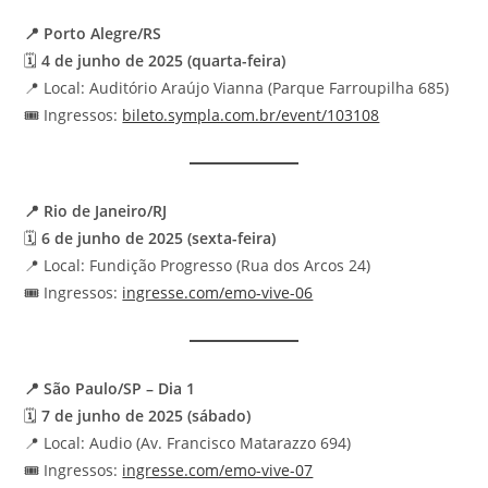
📍 Porto Alegre/RS
🗓️
4 de junho de 2025 (quarta-feira)
📍 Local: Auditório Araújo Vianna (Parque Farroupilha 685)
🎟️ Ingressos:
bileto.sympla.com.br/event/103108
📍 Rio de Janeiro/RJ
🗓️
6 de junho de 2025 (sexta-feira)
📍 Local: Fundição Progresso (Rua dos Arcos 24)
🎟️ Ingressos:
ingresse.com/emo-vive-06
📍 São Paulo/SP – Dia 1
🗓️
7 de junho de 2025 (sábado)
📍 Local: Audio (Av. Francisco Matarazzo 694)
🎟️ Ingressos:
ingresse.com/emo-vive-07