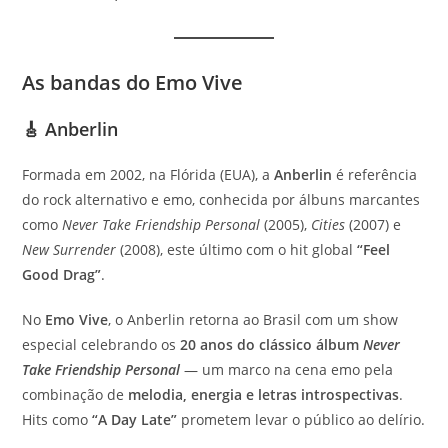
As bandas do Emo Vive
🎸 Anberlin
Formada em 2002, na Flórida (EUA), a
Anberlin
é referência
do rock alternativo e emo, conhecida por álbuns marcantes
como
Never Take Friendship Personal
(2005),
Cities
(2007) e
New Surrender
(2008), este último com o hit global
“Feel
Good Drag”
.
No
Emo Vive
, o Anberlin retorna ao Brasil com um show
especial celebrando os
20 anos do clássico álbum
Never
Take Friendship Personal
— um marco na cena emo pela
combinação de
melodia, energia e letras introspectivas
.
Hits como
“A Day Late”
prometem levar o público ao delírio.