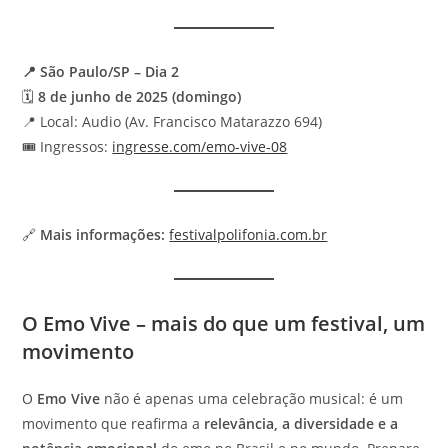
📍 São Paulo/SP – Dia 2
🗓️
8 de junho de 2025 (domingo)
📍 Local: Audio (Av. Francisco Matarazzo 694)
🎟️ Ingressos:
ingresse.com/emo-vive-08
🔗
Mais informações:
festivalpolifonia.com.br
O Emo Vive – mais do que um festival, um
movimento
O
Emo Vive
não é apenas uma celebração musical: é um
movimento que reafirma a
relevância, a diversidade e a