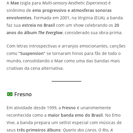
A
Mae
(sigla para
Multi-sensory Aesthetic Experience
) é
sinônimo de
emo progressivo e atmosferas sonoras
envolventes
. Formada em 2001, na Virgínia (EUA), a banda
faz sua
estreia no Brasil
com um show celebrando os
20
anos do álbum
The Everglow
, considerado sua obra-prima.
Com letras introspectivas e arranjos emocionantes, canções
como
“Suspension”
se tornaram hinos para fãs de todo o
mundo, consolidando o Mae como uma das bandas mais
criativas da cena alternativa.
Fresno
Em atividade desde 1999, a
Fresno
é unanimemente
reconhecida como a
maior banda emo do Brasil
. No Emo
Vive, a banda prepara um setlist especial com músicas de
seus
três primeiros álbuns
:
Quarto dos Livros
,
O Rio, A