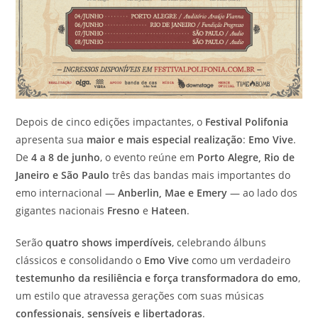
Depois de cinco edições impactantes, o
Festival Polifonia
apresenta sua
maior e mais especial realização
:
Emo Vive
.
De
4 a 8 de junho
, o evento reúne em
Porto Alegre, Rio de
Janeiro e São Paulo
três das bandas mais importantes do
emo internacional —
Anberlin, Mae e Emery
— ao lado dos
gigantes nacionais
Fresno
e
Hateen
.
Serão
quatro shows imperdíveis
, celebrando álbuns
clássicos e consolidando o
Emo Vive
como um verdadeiro
testemunho da resiliência e força transformadora do emo
,
um estilo que atravessa gerações com suas músicas
confessionais, sensíveis e libertadoras
.