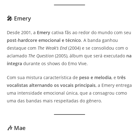
🎤 Emery
Desde 2001, a
Emery
cativa fãs ao redor do mundo com seu
post-hardcore emocional e técnico
. A banda ganhou
destaque com
The Weak’s End
(2004) e se consolidou com o
aclamado
The Question
(2005), álbum que será executado
na
íntegra
durante os shows do Emo Vive.
Com sua mistura característica de
peso e melodia
, e
três
vocalistas alternando os vocais principais
, a Emery entrega
uma intensidade emocional única, que a consagrou como
uma das bandas mais respeitadas do gênero.
🎶 Mae