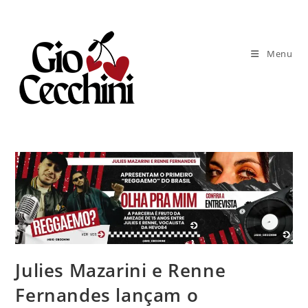
Ir
para
o
Menu
conteúdo
Julies Mazarini e Renne
Fernandes lançam o