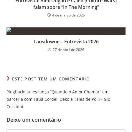
Entrevista: Alex Dugan e Caleb (Culture Wars)
falam sobre “In The Morning”
4 de março de 2026
Lansdowne – Entrevista 2026
27 de abril de 2026
ESTE POST TEM UM COMENTÁRIO
Pingback:
Julies lança “Quando o Amor Chamar” em
parceria com Tauã Cordel, Deko e Tales de Polli • Giô
Cecchini
Deixe um comentário