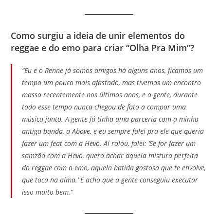
Como surgiu a ideia de unir elementos do
reggae e do emo para criar “Olha Pra Mim”?
“Eu e o Renne já somos amigos há alguns anos, ficamos um
tempo um pouco mais afastado, mas tivemos um encontro
massa recentemente nos últimos anos, e a gente, durante
todo esse tempo nunca chegou de fato a compor uma
música junto. A gente já tinha uma parceria com a minha
antiga banda, a Above, e eu sempre falei pra ele que queria
fazer um feat com a Hevo. Aí rolou, falei: ‘Se for fazer um
somzão com a Hevo, quero achar aquela mistura perfeita
do reggae com o emo, aquela batida gostosa que te envolve,
que toca na alma.’ E acho que a gente conseguiu executar
isso muito bem.”