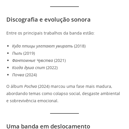
Discografia e evolução sonora
Entre os principais trabalhos da banda estão:
Куда птицы улетают умирать
(2018)
Пыль
(2019)
Фантомные Чувства
(2021)
Когда душа спит
(2022)
Почва
(2024)
O álbum
Pochva
(2024) marcou uma fase mais madura,
abordando temas como colapso social, desgaste ambiental
e sobrevivência emocional.
Uma banda em deslocamento