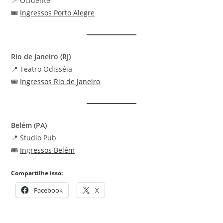
📍 Ocidente
🎟️
Ingressos Porto Alegre
Rio de Janeiro (RJ)
📍 Teatro Odisséia
🎟️
Ingressos Rio de Janeiro
Belém (PA)
📍 Studio Pub
🎟️
Ingressos Belém
Compartilhe isso:
Facebook
X