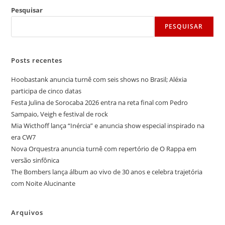
Pesquisar
PESQUISAR
Posts recentes
Hoobastank anuncia turnê com seis shows no Brasil; Aléxia
participa de cinco datas
Festa Julina de Sorocaba 2026 entra na reta final com Pedro
Sampaio, Veigh e festival de rock
Mia Wicthoff lança “Inércia” e anuncia show especial inspirado na
era CW7
Nova Orquestra anuncia turnê com repertório de O Rappa em
versão sinfônica
The Bombers lança álbum ao vivo de 30 anos e celebra trajetória
com Noite Alucinante
Arquivos