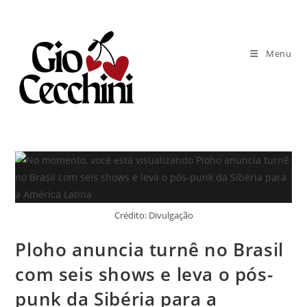
Ir
para
o
Menu
conteúdo
Crédito: Divulgação
Ploho anuncia turnê no Brasil
com seis shows e leva o pós-
punk da Sibéria para a