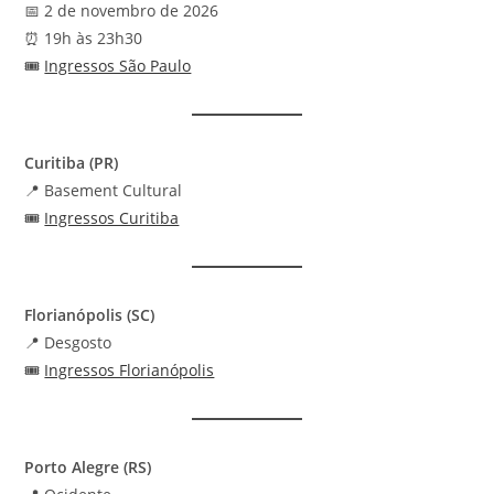
📅 2 de novembro de 2026
⏰ 19h às 23h30
🎟️
Ingressos São Paulo
Curitiba (PR)
📍 Basement Cultural
🎟️
Ingressos Curitiba
Florianópolis (SC)
📍 Desgosto
🎟️
Ingressos Florianópolis
Porto Alegre (RS)