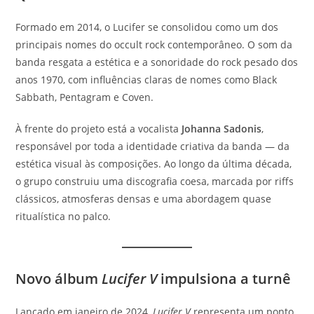
Formado em 2014, o Lucifer se consolidou como um dos
principais nomes do occult rock contemporâneo. O som da
banda resgata a estética e a sonoridade do rock pesado dos
anos 1970, com influências claras de nomes como Black
Sabbath, Pentagram e Coven.
À frente do projeto está a vocalista
Johanna Sadonis
,
responsável por toda a identidade criativa da banda — da
estética visual às composições. Ao longo da última década,
o grupo construiu uma discografia coesa, marcada por riffs
clássicos, atmosferas densas e uma abordagem quase
ritualística no palco.
Novo álbum
Lucifer V
impulsiona a turnê
Lançado em janeiro de 2024,
Lucifer V
representa um ponto