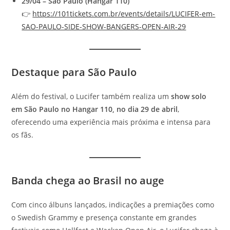
29/04 – São Paulo (Hangar 110)
👉
https://101tickets.com.br/events/details/LUCIFER-em-
SAO-PAULO-SIDE-SHOW-BANGERS-OPEN-AIR-29
Destaque para São Paulo
Além do festival, o Lucifer também realiza um
show solo
em São Paulo no Hangar 110, no dia 29 de abril
,
oferecendo uma experiência mais próxima e intensa para
os fãs.
Banda chega ao Brasil no auge
Com cinco álbuns lançados, indicações a premiações como
o Swedish Grammy e presença constante em grandes