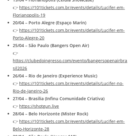
👉
https://101tickets.com.br/events/details/Lucifer-em-
Florianopolis-19
20/04 – Porto Alegre (Espaço Marin)
👉
https://101tickets.com.br/events/details/Lucifer-em-
Porto-Alegre-20
25/04 – São Paulo (Bangers Open Air)
👉
https://clubedoingresso.com/evento/bangersopenairbra
sil2026
26/04 – Rio de Janeiro (Experience Music)
👉
https://101tickets.com.br/events/details/Lucifer-no-
Rio-de-Janeiro-26
27/04 – Brasília (Infinu Comunidade Criativa)
👉
https://shotgun.live
28/04 – Belo Horizonte (Mister Rock)
👉
https://101tickets.com.br/events/details/Lucifer-em-
Belo-Horizonte-28