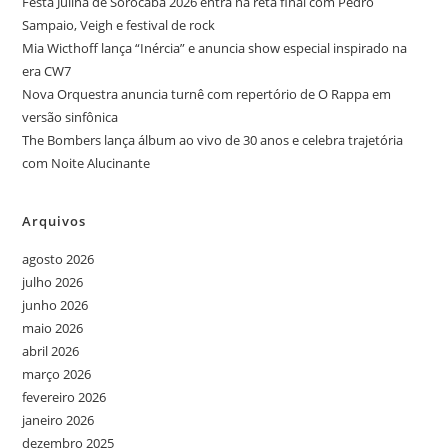
Festa Julina de Sorocaba 2026 entra na reta final com Pedro
Sampaio, Veigh e festival de rock
Mia Wicthoff lança “Inércia” e anuncia show especial inspirado na
era CW7
Nova Orquestra anuncia turnê com repertório de O Rappa em
versão sinfônica
The Bombers lança álbum ao vivo de 30 anos e celebra trajetória
com Noite Alucinante
Arquivos
agosto 2026
julho 2026
junho 2026
maio 2026
abril 2026
março 2026
fevereiro 2026
janeiro 2026
dezembro 2025