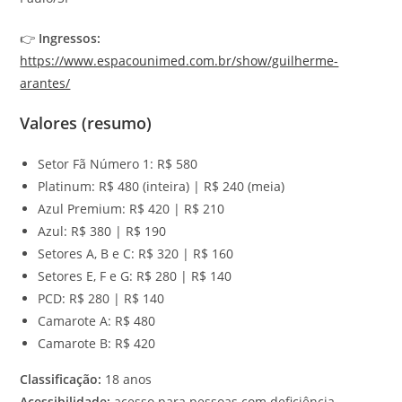
👉
Ingressos:
https://www.espacounimed.com.br/show/guilherme-
arantes/
Valores (resumo)
Setor Fã Número 1: R$ 580
Platinum: R$ 480 (inteira) | R$ 240 (meia)
Azul Premium: R$ 420 | R$ 210
Azul: R$ 380 | R$ 190
Setores A, B e C: R$ 320 | R$ 160
Setores E, F e G: R$ 280 | R$ 140
PCD: R$ 280 | R$ 140
Camarote A: R$ 480
Camarote B: R$ 420
Classificação:
18 anos
Acessibilidade:
acesso para pessoas com deficiência