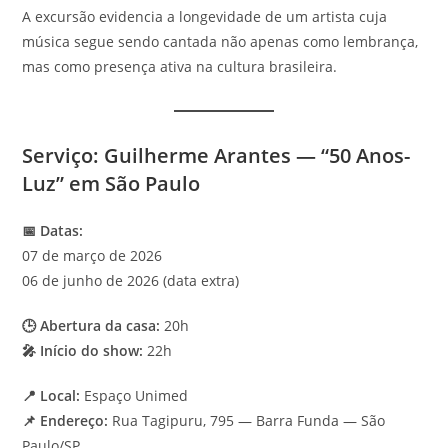
A excursão evidencia a longevidade de um artista cuja
música segue sendo cantada não apenas como lembrança,
mas como presença ativa na cultura brasileira.
Serviço: Guilherme Arantes — “50 Anos-
Luz” em São Paulo
📅 Datas:
07 de março de 2026
06 de junho de 2026 (data extra)
🕒 Abertura da casa:
20h
🎤 Início do show:
22h
📍 Local:
Espaço Unimed
📌 Endereço:
Rua Tagipuru, 795 — Barra Funda — São
Paulo/SP