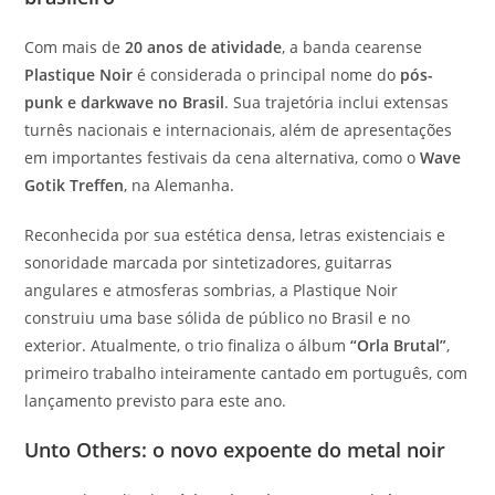
Com mais de
20 anos de atividade
, a banda cearense
Plastique Noir
é considerada o principal nome do
pós-
punk e darkwave no Brasil
. Sua trajetória inclui extensas
turnês nacionais e internacionais, além de apresentações
em importantes festivais da cena alternativa, como o
Wave
Gotik Treffen
, na Alemanha.
Reconhecida por sua estética densa, letras existenciais e
sonoridade marcada por sintetizadores, guitarras
angulares e atmosferas sombrias, a Plastique Noir
construiu uma base sólida de público no Brasil e no
exterior. Atualmente, o trio finaliza o álbum
“Orla Brutal”
,
primeiro trabalho inteiramente cantado em português, com
lançamento previsto para este ano.
Unto Others: o novo expoente do metal noir