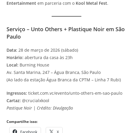
Entertainment
em parceria com o
Kool Metal Fest
.
Serviço – Unto Others + Plastique Noir em São
Paulo
Data:
28 de março de 2026 (sábado)
Horário:
abertura da casa às 23h
Local:
Burning House
Av. Santa Marina, 247 – Água Branca, São Paulo
(Ao lado da estação Água Branca da CPTM – Linha 7 Rubi)
Ingressos:
ticket.com.vc/evento/unto-others-em-sao-paulo
Cartaz:
@crucialxkool
Pastique Noir | Crédito: Divulgação
Compartilhe isso:
Facebook
X