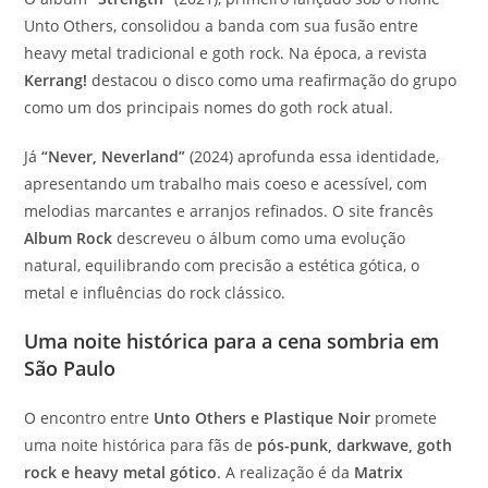
Unto Others, consolidou a banda com sua fusão entre
heavy metal tradicional e goth rock. Na época, a revista
Kerrang!
destacou o disco como uma reafirmação do grupo
como um dos principais nomes do goth rock atual.
Já
“Never, Neverland”
(2024) aprofunda essa identidade,
apresentando um trabalho mais coeso e acessível, com
melodias marcantes e arranjos refinados. O site francês
Album Rock
descreveu o álbum como uma evolução
natural, equilibrando com precisão a estética gótica, o
metal e influências do rock clássico.
Uma noite histórica para a cena sombria em
São Paulo
O encontro entre
Unto Others e Plastique Noir
promete
uma noite histórica para fãs de
pós-punk, darkwave, goth
rock e heavy metal gótico
. A realização é da
Matrix