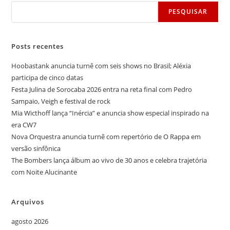
PESQUISAR
Posts recentes
Hoobastank anuncia turnê com seis shows no Brasil; Aléxia
participa de cinco datas
Festa Julina de Sorocaba 2026 entra na reta final com Pedro
Sampaio, Veigh e festival de rock
Mia Wicthoff lança “Inércia” e anuncia show especial inspirado na
era CW7
Nova Orquestra anuncia turnê com repertório de O Rappa em
versão sinfônica
The Bombers lança álbum ao vivo de 30 anos e celebra trajetória
com Noite Alucinante
Arquivos
agosto 2026