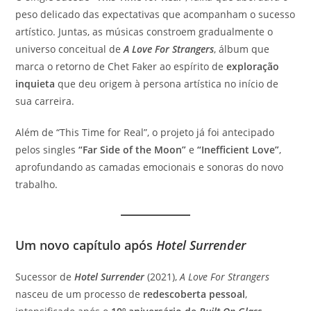
peso delicado das expectativas que acompanham o sucesso
artístico. Juntas, as músicas constroem gradualmente o
universo conceitual de
A Love For Strangers
, álbum que
marca o retorno de Chet Faker ao espírito de
exploração
inquieta
que deu origem à persona artística no início de
sua carreira.
Além de “This Time for Real”, o projeto já foi antecipado
pelos singles
“Far Side of the Moon”
e
“Inefficient Love”
,
aprofundando as camadas emocionais e sonoras do novo
trabalho.
Um novo capítulo após
Hotel Surrender
Sucessor de
Hotel Surrender
(2021),
A Love For Strangers
nasceu de um processo de
redescoberta pessoal
,