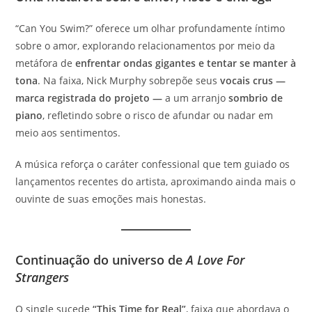
“Can You Swim?” oferece um olhar profundamente íntimo
sobre o amor, explorando relacionamentos por meio da
metáfora de
enfrentar ondas gigantes e tentar se manter à
tona
. Na faixa, Nick Murphy sobrepõe seus
vocais crus —
marca registrada do projeto —
a um arranjo
sombrio de
piano
, refletindo sobre o risco de afundar ou nadar em
meio aos sentimentos.
A música reforça o caráter confessional que tem guiado os
lançamentos recentes do artista, aproximando ainda mais o
ouvinte de suas emoções mais honestas.
Continuação do universo de
A Love For
Strangers
O single sucede
“This Time for Real”
, faixa que abordava o