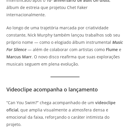
intensificado após o
10º aniversário de
Built On Glass
,
álbum de estreia que projetou Chet Faker
internacionalmente.
Ao longo de uma trajetória marcada por criatividade
constante, Nick Murphy também lançou trabalhos sob seu
próprio nome — como o elogiado álbum instrumental
Music
For Silence
— além de colaborar com artistas como
Flume
e
Marcus Marr
. O novo disco reafirma que suas explorações
musicais seguem em plena evolução.
Videoclipe acompanha o lançamento
“Can You Swim?” chega acompanhado de um
videoclipe
oficial
, que amplia visualmente a atmosfera densa e
emocional da faixa, reforçando o caráter intimista do
projeto.