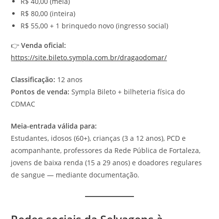
R$ 40,00 (meia)
R$ 80,00 (inteira)
R$ 55,00 + 1 brinquedo novo (ingresso social)
👉
Venda oficial:
https://site.bileto.sympla.com.br/dragaodomar/
Classificação:
12 anos
Pontos de venda:
Sympla Bileto + bilheteria física do
CDMAC
Meia-entrada válida para:
Estudantes, idosos (60+), crianças (3 a 12 anos), PCD e
acompanhante, professores da Rede Pública de Fortaleza,
jovens de baixa renda (15 a 29 anos) e doadores regulares
de sangue — mediante documentação.