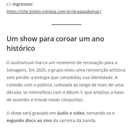
👉
Ingressos:
https://site.bileto.sympla.com.br/dragaodomar/
Um show para coroar um ano
histórico
O audiovisual marca um momento de renovação para a
Selvagens. Em 2025, o grupo viveu uma reinvenção artística
sem perder a energia que consolidou sua identidade. A
conexão com o público, cultivada ao longo de mais de uma
década, se intensificou com o álbum
Y
, que ampliou a base
de ouvintes e trouxe novas conquistas.
O show será gravado em
áudio e vídeo
, tornando-se o
segundo disco ao vivo
da carreira da banda.