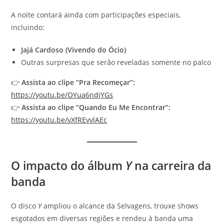
A noite contará ainda com participações especiais,
incluindo:
Jajá Cardoso (Vivendo do Ócio)
Outras surpresas que serão reveladas somente no palco
👉
Assista ao clipe “Pra Recomeçar”:
https://youtu.be/OYua6ndjYGs
👉
Assista ao clipe “Quando Eu Me Encontrar”:
https://youtu.be/vXfREvvlAEc
O impacto do álbum
Y
na carreira da
banda
O disco
Y
ampliou o alcance da Selvagens, trouxe shows
esgotados em diversas regiões e rendeu à banda uma