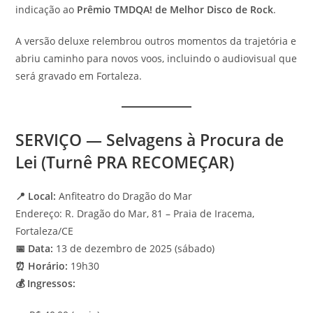
indicação ao
Prêmio TMDQA! de Melhor Disco de Rock
.
A versão deluxe relembrou outros momentos da trajetória e
abriu caminho para novos voos, incluindo o audiovisual que
será gravado em Fortaleza.
SERVIÇO — Selvagens à Procura de
Lei (Turnê PRA RECOMEÇAR)
📍 Local:
Anfiteatro do Dragão do Mar
Endereço: R. Dragão do Mar, 81 – Praia de Iracema,
Fortaleza/CE
📅 Data:
13 de dezembro de 2025 (sábado)
⏰ Horário:
19h30
💰 Ingressos: