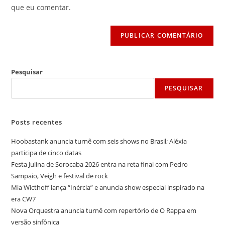
seu
que eu comentar.
comentar
site
(opcional)
Pesquisar
PESQUISAR
Posts recentes
Hoobastank anuncia turnê com seis shows no Brasil; Aléxia
participa de cinco datas
Festa Julina de Sorocaba 2026 entra na reta final com Pedro
Sampaio, Veigh e festival de rock
Mia Wicthoff lança “Inércia” e anuncia show especial inspirado na
era CW7
Nova Orquestra anuncia turnê com repertório de O Rappa em
versão sinfônica