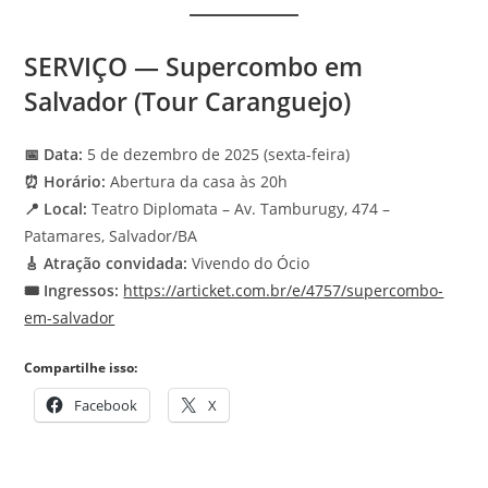
SERVIÇO — Supercombo em
Salvador (Tour Caranguejo)
📅 Data:
5 de dezembro de 2025 (sexta-feira)
⏰ Horário:
Abertura da casa às 20h
📍 Local:
Teatro Diplomata – Av. Tamburugy, 474 –
Patamares, Salvador/BA
🎸 Atração convidada:
Vivendo do Ócio
🎟️ Ingressos:
https://articket.com.br/e/4757/supercombo-
em-salvador
Compartilhe isso:
Facebook
X