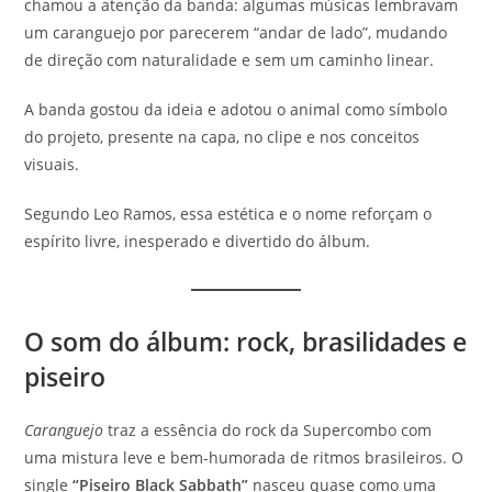
chamou a atenção da banda: algumas músicas lembravam
um caranguejo por parecerem “andar de lado”, mudando
de direção com naturalidade e sem um caminho linear.
A banda gostou da ideia e adotou o animal como símbolo
do projeto, presente na capa, no clipe e nos conceitos
visuais.
Segundo Leo Ramos, essa estética e o nome reforçam o
espírito livre, inesperado e divertido do álbum.
O som do álbum: rock, brasilidades e
piseiro
Caranguejo
traz a essência do rock da Supercombo com
uma mistura leve e bem-humorada de ritmos brasileiros. O
single
“Piseiro Black Sabbath”
nasceu quase como uma