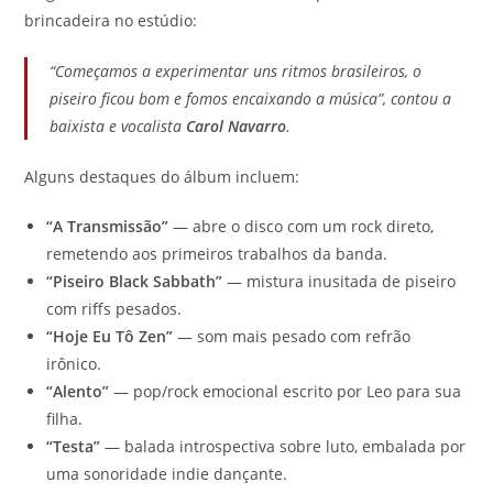
brincadeira no estúdio:
“Começamos a experimentar uns ritmos brasileiros, o
piseiro ficou bom e fomos encaixando a música”, contou a
baixista e vocalista
Carol Navarro
.
Alguns destaques do álbum incluem:
“A Transmissão”
— abre o disco com um rock direto,
remetendo aos primeiros trabalhos da banda.
“Piseiro Black Sabbath”
— mistura inusitada de piseiro
com riffs pesados.
“Hoje Eu Tô Zen”
— som mais pesado com refrão
irônico.
“Alento”
— pop/rock emocional escrito por Leo para sua
filha.
“Testa”
— balada introspectiva sobre luto, embalada por
uma sonoridade indie dançante.