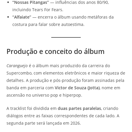
“Nossas Pitangas”
— influências dos anos 80/90,
incluindo Tears For Fears.
“Alfaiate”
— encerra o álbum usando metáforas da
costura para falar sobre autoestima.
Produção e conceito do álbum
Caranguejo
é o álbum mais produzido da carreira do
Supercombo, com elementos eletrônicos e maior riqueza de
detalhes. A produção e pós-produção foram assinadas pela
banda em parceria com
Victor de Souza (Jotta)
, nome em
ascensão no universo pop e hiperpop.
A tracklist foi dividida em
duas partes paralelas
, criando
diálogos entre as faixas correspondentes de cada lado. A
segunda parte será lançada em 2026.