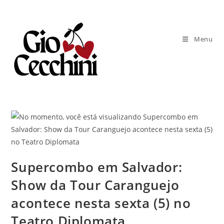
Ir
para
o
Menu
conteúdo
Supercombo em Salvador:
Show da Tour Caranguejo
acontece nesta sexta (5) no
Teatro Diplomata