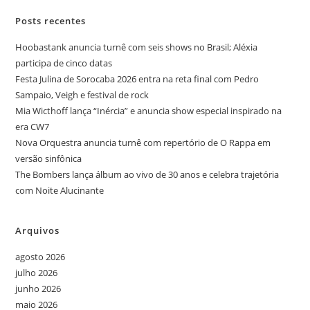
Posts recentes
Hoobastank anuncia turnê com seis shows no Brasil; Aléxia
participa de cinco datas
Festa Julina de Sorocaba 2026 entra na reta final com Pedro
Sampaio, Veigh e festival de rock
Mia Wicthoff lança “Inércia” e anuncia show especial inspirado na
era CW7
Nova Orquestra anuncia turnê com repertório de O Rappa em
versão sinfônica
The Bombers lança álbum ao vivo de 30 anos e celebra trajetória
com Noite Alucinante
Arquivos
agosto 2026
julho 2026
junho 2026
maio 2026