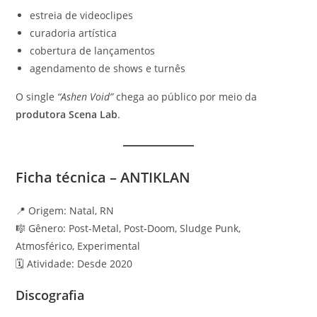
estreia de videoclipes
curadoria artística
cobertura de lançamentos
agendamento de shows e turnês
O single
“Ashen Void”
chega ao público por meio da
produtora Scena Lab
.
Ficha técnica – ANTIKLAN
📍 Origem: Natal, RN
🎼 Gênero: Post-Metal, Post-Doom, Sludge Punk,
Atmosférico, Experimental
🗓 Atividade: Desde 2020
Discografia