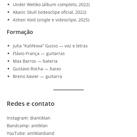
Under Wetiko (álbum completo, 2022)
Akasic Skull (videoclipe oficial, 2022)
Ashen Void (single e videoclipe, 2025)
Formação
Julia “KaliNova” Gusso — voz e letras
Flávio França — guitarras
Max Barros — bateria
Gustavo Rocha — baixo
Breno Xavier — guitarra
Redes e contato
Instagram: @antiklan
Bandcamp: antiklan
YouTube: antiklanband