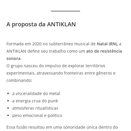
A proposta da ANTIKLAN
Formada em 2020 no subterrâneo musical de
Natal (RN)
, a
ANTIKLAN define seu trabalho como um
ato de resistência
sonora
.
O grupo nasceu do impulso de explorar territórios
experimentais, atravessando fronteiras entre gêneros e
combinando:
a visceralidade do metal
a energia crua do punk
atmosferas ritualísticas
peso emocional e político
Essa fusão resultou em uma sonoridade única dentro do