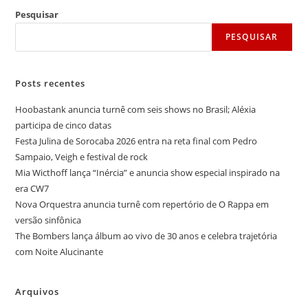
Pesquisar
PESQUISAR
Posts recentes
Hoobastank anuncia turnê com seis shows no Brasil; Aléxia
participa de cinco datas
Festa Julina de Sorocaba 2026 entra na reta final com Pedro
Sampaio, Veigh e festival de rock
Mia Wicthoff lança “Inércia” e anuncia show especial inspirado na
era CW7
Nova Orquestra anuncia turnê com repertório de O Rappa em
versão sinfônica
The Bombers lança álbum ao vivo de 30 anos e celebra trajetória
com Noite Alucinante
Arquivos