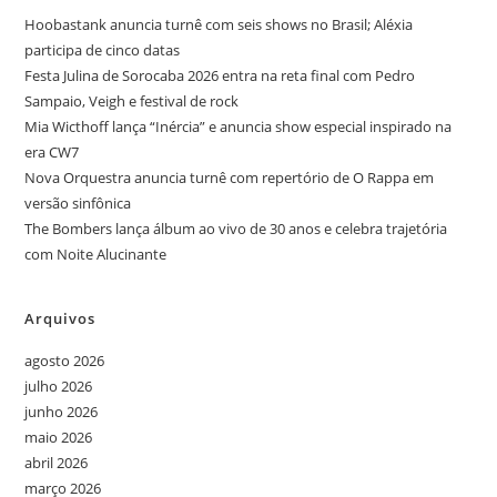
Hoobastank anuncia turnê com seis shows no Brasil; Aléxia
participa de cinco datas
Festa Julina de Sorocaba 2026 entra na reta final com Pedro
Sampaio, Veigh e festival de rock
Mia Wicthoff lança “Inércia” e anuncia show especial inspirado na
era CW7
Nova Orquestra anuncia turnê com repertório de O Rappa em
versão sinfônica
The Bombers lança álbum ao vivo de 30 anos e celebra trajetória
com Noite Alucinante
Arquivos
agosto 2026
julho 2026
junho 2026
maio 2026
abril 2026
março 2026