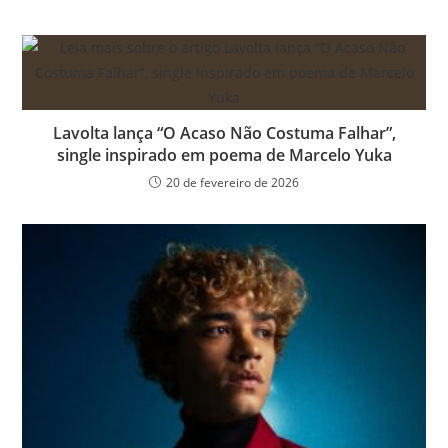
Lavolta lança “O Acaso Não Costuma Falhar”,
single inspirado em poema de Marcelo Yuka
20 de fevereiro de 2026