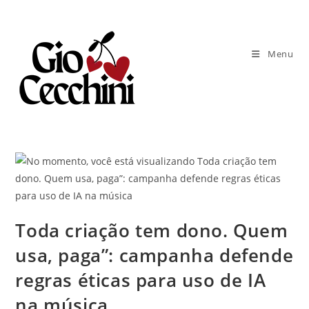
Ir
para
o
Menu
conteúdo
Toda criação tem dono. Quem
usa, paga”: campanha defende
regras éticas para uso de IA
na música