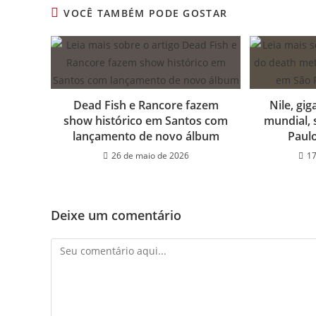
CONTEÚDO
VOCÊ TAMBÉM PODE GOSTAR
Dead Fish e Rancore fazem
Nile, gi
show histórico em Santos com
mundial, 
lançamento de novo álbum
Paul
26 de maio de 2026
17
Deixe um comentário
Comentário