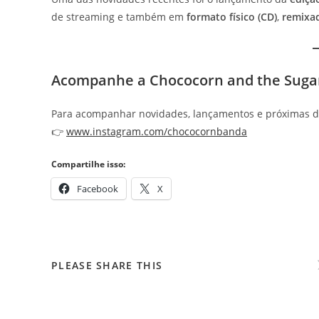
de streaming e também em
formato físico (CD)
,
remixad
Acompanhe a Chococorn and the Suga
Para acompanhar novidades, lançamentos e próximas d
👉
www.instagram.com/chococornbanda
Compartilhe isso:
Facebook
X
COMPARTILHAR
PLEASE SHARE THIS
ESTE