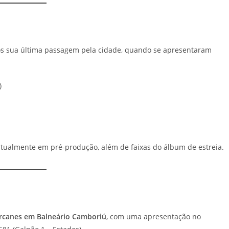
 sua última passagem pela cidade, quando se apresentaram
)
atualmente em pré-produção, além de faixas do álbum de estreia.
arcanes em Balneário Camboriú
, com uma apresentação no