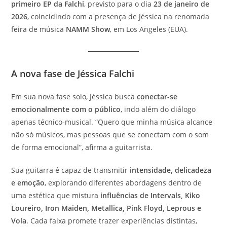
primeiro EP da Falchi
, previsto para o dia
23 de janeiro de
2026
, coincidindo com a presença de Jéssica na renomada
feira de música
NAMM Show
, em Los Angeles (EUA).
A nova fase de Jéssica Falchi
Em sua nova fase solo, Jéssica busca
conectar-se
emocionalmente com o público
, indo além do diálogo
apenas técnico-musical. “Quero que minha música alcance
não só músicos, mas pessoas que se conectam com o som
de forma emocional”, afirma a guitarrista.
Sua guitarra é capaz de transmitir
intensidade, delicadeza
e emoção
, explorando diferentes abordagens dentro de
uma estética que mistura
influências de Intervals, Kiko
Loureiro, Iron Maiden, Metallica, Pink Floyd, Leprous e
Vola
. Cada faixa promete trazer experiências distintas,