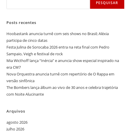
PESQUISAR
Posts recentes
Hoobastank anuncia turnê com seis shows no Brasil; Aléxia
participa de cinco datas
Festa Julina de Sorocaba 2026 entra na reta final com Pedro
Sampaio, Veigh e festival de rock
Mia Wicthoff lança “Inércia” e anuncia show especial inspirado na
era CW7
Nova Orquestra anuncia turnê com repertório de O Rappa em
versão sinfônica
The Bombers lança álbum ao vivo de 30 anos e celebra trajetória
com Noite Alucinante
Arquivos
agosto 2026
julho 2026