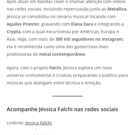
Após atuar em bandas cover e chamar atenção com vídeos
nas redes sociais, incluindo repercussão junto ao
Metallica
,
Jéssica se consolidou no cenário musical tocando com
Aquiles Priester
, gravando com
Elana Dara
e integrando a
Crypta
, com a qual excursionou por Américas, Europa e
Ásia. Hoje, com mais de
300 mil seguidores no Instagram
,
ela é reconhecida como uma das guitarristas mais
promissoras do
metal contemporâneo
.
Agora, com o projeto
Falchi
, Jéssica explora um novo
universo instrumental e criativo, preparando o público para
músicas que dialogam entre técnica e emoção.
Acompanhe Jéssica Falchi nas redes sociais
Linktree:
Jessica Falchi