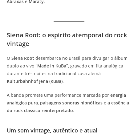
Abraxas
e
Maraty
.
Siena Root: o espírito atemporal do rock
vintage
O
Siena Root
desembarca no Brasil para divulgar o álbum
duplo ao vivo
“Made in KuBa”
, gravado em fita analógica
durante três noites na tradicional casa alemã
Kulturbahnhof Jena (KuBa)
.
A banda promete uma performance marcada por
energia
analógica pura
,
paisagens sonoras hipnóticas
e
a essência
do rock clássico reinterpretado
.
Um som vintage, autêntico e atual