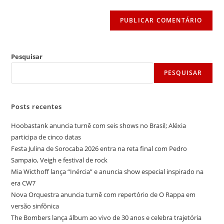
(opcional)
Pesquisar
PESQUISAR
Posts recentes
Hoobastank anuncia turnê com seis shows no Brasil; Aléxia
participa de cinco datas
Festa Julina de Sorocaba 2026 entra na reta final com Pedro
Sampaio, Veigh e festival de rock
Mia Wicthoff lança “Inércia” e anuncia show especial inspirado na
era CW7
Nova Orquestra anuncia turnê com repertório de O Rappa em
versão sinfônica
The Bombers lança álbum ao vivo de 30 anos e celebra trajetória