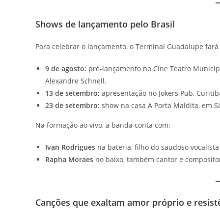
Shows de lançamento pelo Brasil
Para celebrar o lançamento, o Terminal Guadalupe fará
9 de agosto:
pré-lançamento no Cine Teatro Municipal
Alexandre Schnell.
13 de setembro:
apresentação no Jokers Pub, Curitiba
23 de setembro:
show na casa A Porta Maldita, em Sã
Na formação ao vivo, a banda conta com:
Ivan Rodrigues
na bateria, filho do saudoso vocalist
Rapha Moraes
no baixo, também cantor e composito
Canções que exaltam amor próprio e resist