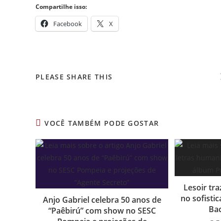
Compartilhe isso:
Facebook
X
COMPARTILHAR
PLEASE SHARE THIS
ESTE
CONTEÚDO
VOCÊ TAMBÉM PODE GOSTAR
Lesoir tra
no sofisti
Anjo Gabriel celebra 50 anos de
Bac
“Paêbirú” com show no SESC