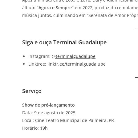
álbum
“Agora e Sempre”
em 2022, produzido remotamen
música juntos, culminando em “Serenata de Amor Própr
Siga e ouça Terminal Guadalupe
Instagram:
@terminalguadalupe
Linktree:
linktr.ee/terminalguadalupe
Serviço
Show de pré-lançamento
Data: 9 de agosto de 2025
Local: Cine Teatro Municipal de Palmeira, PR
Horário: 19h