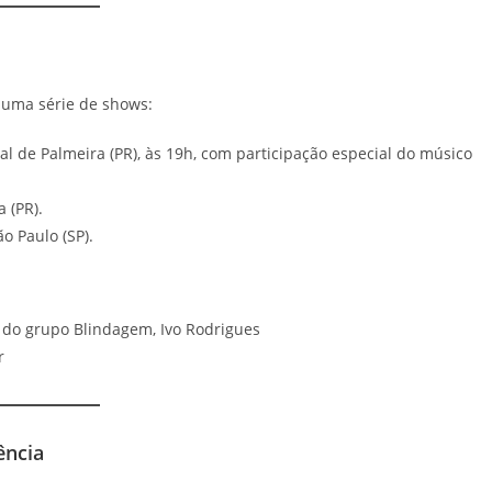
 uma série de shows:
 de Palmeira (PR), às 19h, com participação especial do músico
 (PR).
o Paulo (SP).
a do grupo Blindagem, Ivo Rodrigues
r
ência