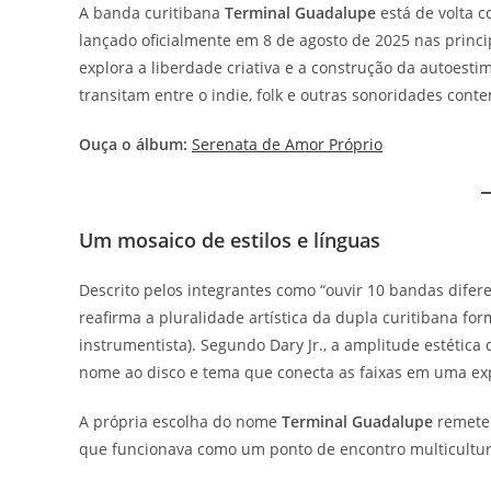
A banda curitibana
Terminal Guadalupe
está de volta 
lançado oficialmente em 8 de agosto de 2025 nas princi
explora a liberdade criativa e a construção da autoest
transitam entre o indie, folk e outras sonoridades con
Ouça o álbum:
Serenata de Amor Próprio
Um mosaico de estilos e línguas
Descrito pelos integrantes como “ouvir 10 bandas dife
reafirma a pluralidade artística da dupla curitibana f
instrumentista). Segundo Dary Jr., a amplitude estética
nome ao disco e tema que conecta as faixas em uma exp
A própria escolha do nome
Terminal Guadalupe
remete 
que funcionava como um ponto de encontro multicultural