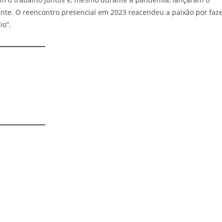
te. O reencontro presencial em 2023 reacendeu a paixão por faz
io”.