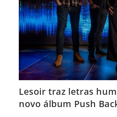
Lesoir traz letras hum
novo álbum Push Back