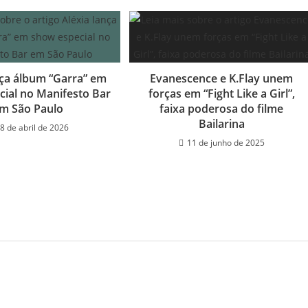
nça álbum “Garra” em
Evanescence e K.Flay unem
cial no Manifesto Bar
forças em “Fight Like a Girl”,
m São Paulo
faixa poderosa do filme
Bailarina
8 de abril de 2026
11 de junho de 2025