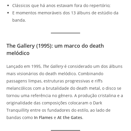
Clássicos que há anos estavam fora do repertório;
E momentos memoráveis dos 13 álbuns de estúdio da
banda.
The Gallery (1995): um marco do death
melódico
Lançado em 1995,
The Gallery
é considerado um dos álbuns
mais visionários do death melódico. Combinando
passagens limpas, estruturas progressivas e riffs
melancólicos com a brutalidade do death metal, o disco se
tornou uma referência no gênero. A produção cristalina e a
originalidade das composições colocaram o Dark
Tranquillity entre os fundadores do estilo, ao lado de
bandas como
In Flames
e
At the Gates
.