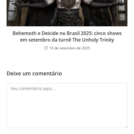
Behemoth e Deicide no Brasil 2025: cinco shows
em setembro da turnê The Unholy Trinity
16 de setembro de 2025
Deixe um comentário
Comentário