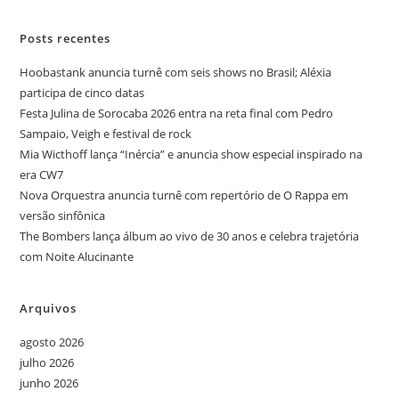
Posts recentes
Hoobastank anuncia turnê com seis shows no Brasil; Aléxia
participa de cinco datas
Festa Julina de Sorocaba 2026 entra na reta final com Pedro
Sampaio, Veigh e festival de rock
Mia Wicthoff lança “Inércia” e anuncia show especial inspirado na
era CW7
Nova Orquestra anuncia turnê com repertório de O Rappa em
versão sinfônica
The Bombers lança álbum ao vivo de 30 anos e celebra trajetória
com Noite Alucinante
Arquivos
agosto 2026
julho 2026
junho 2026