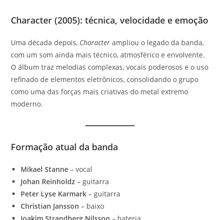
Character (2005): técnica, velocidade e emoção
Uma década depois,
Character
ampliou o legado da banda,
com um som ainda mais técnico, atmosférico e envolvente.
O álbum traz melodias complexas, vocais poderosos e o uso
refinado de elementos eletrônicos, consolidando o grupo
como uma das forças mais criativas do metal extremo
moderno.
Formação atual da banda
Mikael Stanne
– vocal
Johan Reinholdz
– guitarra
Peter Lyse Karmark
– guitarra
Christian Jansson
– baixo
Joakim Strandberg Nilsson
– bateria