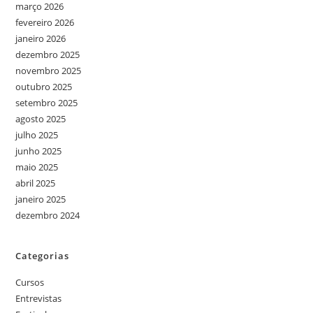
março 2026
fevereiro 2026
janeiro 2026
dezembro 2025
novembro 2025
outubro 2025
setembro 2025
agosto 2025
julho 2025
junho 2025
maio 2025
abril 2025
janeiro 2025
dezembro 2024
Categorias
Cursos
Entrevistas