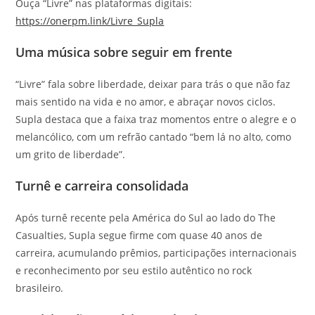
Ouça “Livre” nas plataformas digitais:
https://onerpm.link/Livre_Supla
Uma música sobre seguir em frente
“Livre” fala sobre liberdade, deixar para trás o que não faz
mais sentido na vida e no amor, e abraçar novos ciclos.
Supla destaca que a faixa traz momentos entre o alegre e o
melancólico, com um refrão cantado “bem lá no alto, como
um grito de liberdade”.
Turnê e carreira consolidada
Após turnê recente pela América do Sul ao lado do The
Casualties, Supla segue firme com quase 40 anos de
carreira, acumulando prêmios, participações internacionais
e reconhecimento por seu estilo autêntico no rock
brasileiro.