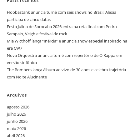
Posts recentes
Hoobastank anuncia turnê com seis shows no Brasil; Aléxia
participa de cinco datas
Festa Julina de Sorocaba 2026 entra na reta final com Pedro
Sampaio, Veigh e festival de rock
Mia Wicthoff lança “Inércia” e anuncia show especial inspirado na
era CW7
Nova Orquestra anuncia turnê com repertório de O Rappa em
versão sinfônica
The Bombers lança álbum ao vivo de 30 anos e celebra trajetória
com Noite Alucinante
Arquivos
agosto 2026
julho 2026
junho 2026
maio 2026
abril 2026