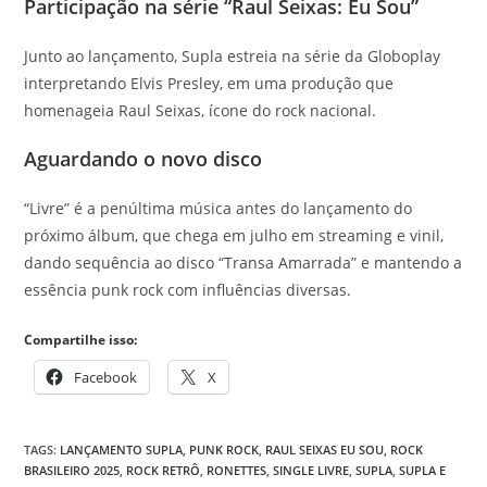
Participação na série “Raul Seixas: Eu Sou”
Junto ao lançamento, Supla estreia na série da Globoplay
interpretando Elvis Presley, em uma produção que
homenageia Raul Seixas, ícone do rock nacional.
Aguardando o novo disco
“Livre” é a penúltima música antes do lançamento do
próximo álbum, que chega em julho em streaming e vinil,
dando sequência ao disco “Transa Amarrada” e mantendo a
essência punk rock com influências diversas.
Compartilhe isso:
Facebook
X
TAGS
:
LANÇAMENTO SUPLA
,
PUNK ROCK
,
RAUL SEIXAS EU SOU
,
ROCK
BRASILEIRO 2025
,
ROCK RETRÔ
,
RONETTES
,
SINGLE LIVRE
,
SUPLA
,
SUPLA E