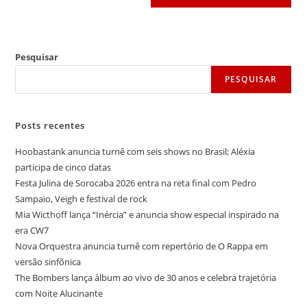
Pesquisar
PESQUISAR
Posts recentes
Hoobastank anuncia turnê com seis shows no Brasil; Aléxia
participa de cinco datas
Festa Julina de Sorocaba 2026 entra na reta final com Pedro
Sampaio, Veigh e festival de rock
Mia Wicthoff lança “Inércia” e anuncia show especial inspirado na
era CW7
Nova Orquestra anuncia turnê com repertório de O Rappa em
versão sinfônica
The Bombers lança álbum ao vivo de 30 anos e celebra trajetória
com Noite Alucinante