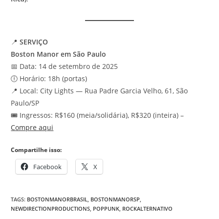
📍
SERVIÇO
Boston Manor em São Paulo
📅 Data: 14 de setembro de 2025
🕕 Horário: 18h (portas)
📍 Local: City Lights — Rua Padre Garcia Velho, 61, São
Paulo/SP
🎟 Ingressos: R$160 (meia/solidária), R$320 (inteira) –
Compre aqui
Compartilhe isso:
Facebook
X
TAGS
:
BOSTONMANORBRASIL
,
BOSTONMANORSP
,
NEWDIRECTIONPRODUCTIONS
,
POPPUNK
,
ROCKALTERNATIVO