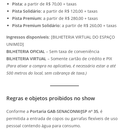
Pista:
a partir de R$ 70,00 + taxas
Pista Solidário:
a partir de R$ 120,00 + taxas
Pista Premium:
a partir de R$ 280,00 + taxas
Pista Premium Solidário:
a partir de R$ 260,00 + taxas
Ingressos disponíveis
: [BILHETERIA VIRTUAL DO ESPAÇO
UNIMED]
BILHETERIA OFICIAL
– Sem taxa de conveniência
BILHETERIA VIRTUAL
– Somente cartão de crédito e PIX
(Para ativar a compra no aplicativo, é necessário estar a até
500 metros do local, sem cobrança de taxa.)
Regras e objetos proibidos no show
Conforme a
Portaria GAB-SENACONM/JSP nº 35
, é
permitida a entrada de copos ou garrafas flexíveis de uso
pessoal contendo água para consumo.